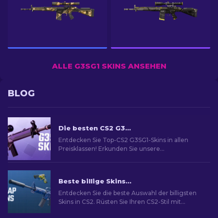
ALLE G3SG1 SKINS ANSEHEN
BLOG
Die besten CS2 G3SG1 Skins in allen Preisklassen
Entdecken Sie Top-CS2 G3SG1-Skins in allen
Preisklassen! Erkunden Sie unsere
Expertenrankings, um das perfekte kosmetische
Upgrade zu finden.
Beste billige Skins in CS2 [2026]
Entdecken Sie die beste Auswahl der billigsten
Skins in CS2. Rüsten Sie Ihren CS2-Stil mit
unserer Expertenauswahl für die besten billigen