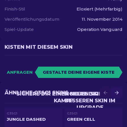
Finish-Stil
Eloxiert (Mehrfarbig)
Veröffentlichungsdatum
11. November 2014
Spiel-Update
Operation Vanguard
KISTEN MIT DIESEM SKIN
ANFRAGEN
GESTALTE DEINE EIGENE KISTE
ÄHNLICHE G3SG1 SKINS
SICHERE DIR EINEN NEUEN SKIN IM
SICHERE DIR EINEN
KAMPF
BESSEREN SKIN IM
UPGRADE
G3SG1
G3SG1
JUNGLE DASHED
GREEN CELL