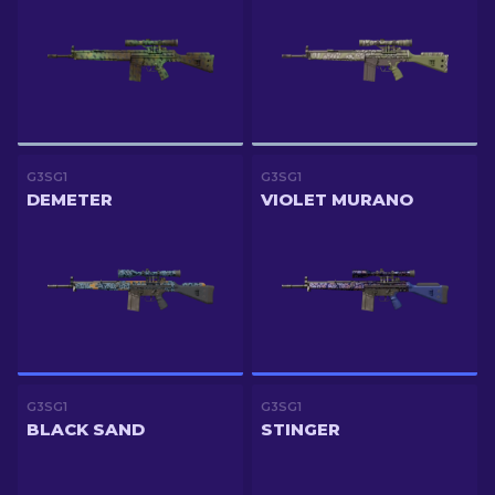
G3SG1
G3SG1
DEMETER
VIOLET MURANO
G3SG1
G3SG1
BLACK SAND
STINGER