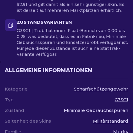
$2.91 und gilt damit als ein sehr günstiger Skin. Es
ist derzeit auf mehreren Marktplätzen erhältlich.
ZUSTANDSVARIANTEN
G3SG1 | Trüb hat einen Float-Bereich von 0.00 bis
0.25, was bedeutet, dass es in Fabrikneu, Minimale
Gebrauchsspuren und Einsatzerprobt verfügbar ist.
Für jede dieser Zustände ist auch eine StatTrak-
Variante verfügbar.
ALLGEMEINE INFORMATIONEN
Kategorie
Scharfschützengewehr
Typ
G3SG1
Zustand
Minimale Gebrauchsspuren
Seltenheit des Skins
Militärstandard
Familie
Murky