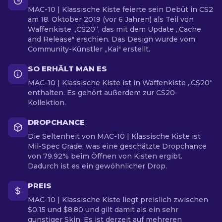
MAC-10 | Klassische Kiste feierte sein Debüt in CS2
am 18. Oktober 2019 (vor 6 Jahren) als Teil von
Waffenkiste „CS20“, das mit dem Update „Cache
and Release" erschien. Das Design wurde vom
Community-Künstler „Kai" erstellt.
SO ERHÄLT MAN ES
MAC-10 | Klassische Kiste ist in Waffenkiste „CS20“
enthalten. Es gehört außerdem zur CS20-
Kollektion.
DROPCHANCE
Die Seltenheit von MAC-10 | Klassische Kiste ist
Mil-Spec Grade, was eine geschätzte Dropchance
von 79.92% beim Öffnen von Kisten ergibt.
Dadurch ist es ein gewöhnlicher Drop.
PREIS
MAC-10 | Klassische Kiste liegt preislich zwischen
$0.15 und $8.80 und gilt damit als ein sehr
günstiger Skin. Es ist derzeit auf mehreren