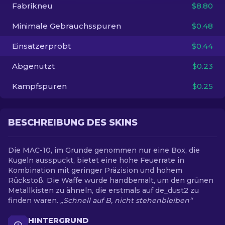
Fabrikneu
$8.80
DE
Minimale Gebrauchsspuren
$0.48
Einsatzerprobt
$0.44
Abgenutzt
$0.23
Kampfspuren
$0.25
BESCHREIBUNG DES SKINS
Die MAC-10, im Grunde genommen nur eine Box, die
Kugeln ausspuckt, bietet eine hohe Feuerrate in
Kombination mit geringer Präzision und hohem
Rückstoß. Die Waffe wurde handbemalt, um den grünen
Metallkisten zu ähneln, die erstmals auf de_dust2 zu
finden waren.
„Schnell auf B, nicht stehenbleiben“
HINTERGRUND