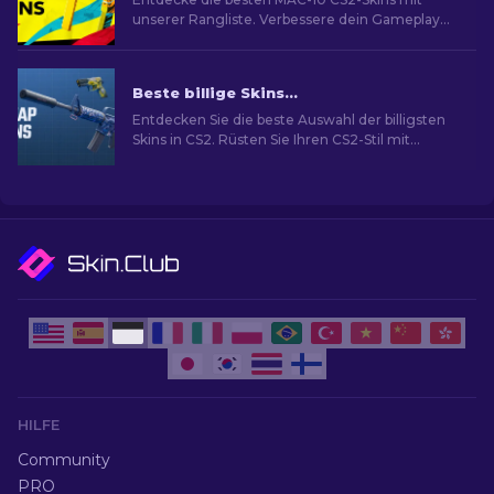
unserer Rangliste. Verbessere dein Gameplay
und stelle mit neuen Waffen-Skins deinen Stil
heraus!
Beste billige Skins in CS2 [2026]
Entdecken Sie die beste Auswahl der billigsten
Skins in CS2. Rüsten Sie Ihren CS2-Stil mit
unserer Expertenauswahl für die besten billigen
Skins auf.
HILFE
Community
PRO