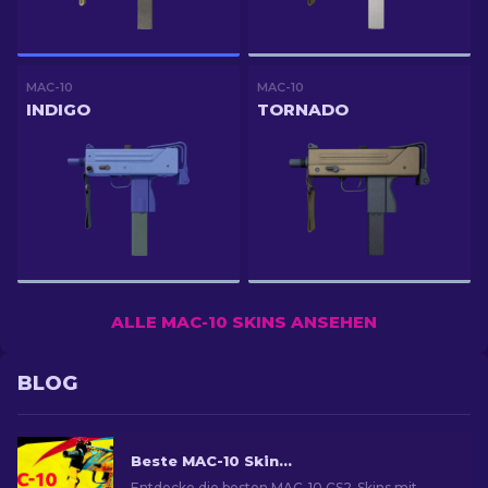
MAC-10
MAC-10
INDIGO
TORNADO
ALLE MAC-10 SKINS ANSEHEN
BLOG
Beste MAC-10 Skins in CS2: Rangliste [2026]
Entdecke die besten MAC-10 CS2-Skins mit