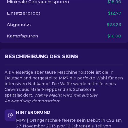
Minimale Gebrauchsspuren
$18.90
Einsatzerprobt
$12.77
DE
Abgenutzt
$23.23
Kampfspuren
$16.08
BESCHREIBUNG DES SKINS
Als vielseitige aber teure Maschinenpistole ist die in
Deutschland hergestellte MP7 die perfekte Wahl für den
intensiven Nahkampf. Die Waffe wurde mithilfe eines
Gewirrs aus Malerkreppband als Schablone
spritzlackiert.
Wahre Macht wird mit subtiler
Anwendung demonstriert
HINTERGRUND
MP7 | Orangenschale feierte sein Debüt in CS2 am
27. November 2013 (vor 12 Jahren) als Teil von