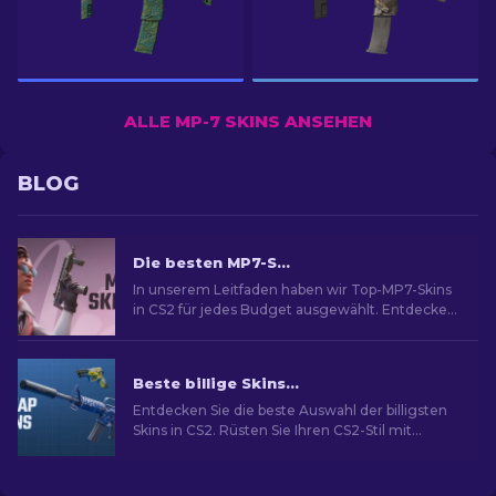
ALLE MP-7 SKINS ANSEHEN
BLOG
Die besten MP7-Skins in CS2 für jedes Budget [2026]
In unserem Leitfaden haben wir Top-MP7-Skins
in CS2 für jedes Budget ausgewählt. Entdecken
Sie die besten Optionen, um Ihr Gameplay zu
verbessern.
Beste billige Skins in CS2 [2026]
Entdecken Sie die beste Auswahl der billigsten
Skins in CS2. Rüsten Sie Ihren CS2-Stil mit
unserer Expertenauswahl für die besten billigen
Skins auf.