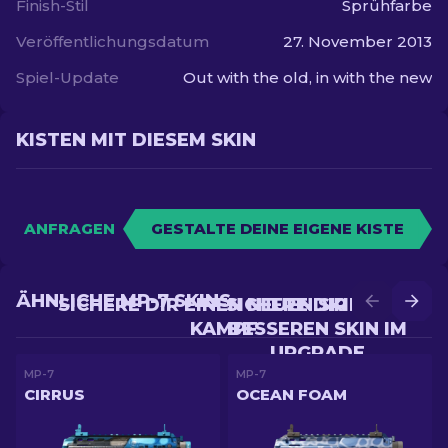
Finish-Stil
Sprühfarbe
Veröffentlichungsdatum
27. November 2013
Spiel-Update
Out with the old, in with the new
KISTEN MIT DIESEM SKIN
ANFRAGEN
GESTALTE DEINE EIGENE KISTE
ÄHNLICHE MP-7 SKINS
SICHERE DIR EINEN NEUEN SKIN IM
SICHERE DIR EINEN
KAMPF
BESSEREN SKIN IM
UPGRADE
MP-7
MP-7
CIRRUS
OCEAN FOAM