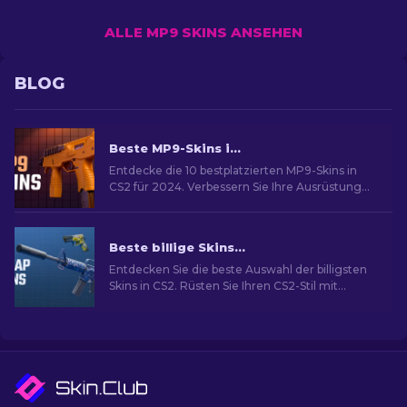
ALLE MP9 SKINS ANSEHEN
BLOG
Beste MP9-Skins in CS2 [2026]
Entdecke die 10 bestplatzierten MP9-Skins in
CS2 für 2024. Verbessern Sie Ihre Ausrüstung
mit diesen Skins, die Stil mit Feuerkraft
verbinden
Beste billige Skins in CS2 [2026]
Entdecken Sie die beste Auswahl der billigsten
Skins in CS2. Rüsten Sie Ihren CS2-Stil mit
unserer Expertenauswahl für die besten billigen
Skins auf.