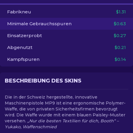
Fabrikneu
$1.31
DE
Minimale Gebrauchsspuren
$0.63
Einsatzerprobt
$0.27
Abgenutzt
$0.21
Kampfspuren
$0.14
BESCHREIBUNG DES SKINS
Die in der Schweiz hergestellte, innovative
Maschinenpistole MP9 ist eine ergonomische Polymer-
Waffe, die von privaten Sicherheitsfirmen bevorzugt
wird. Die Waffe wurde mit einem blauen Paisley-Muster
versehen.
„Nur die besten Textilien für dich, Booth“ –
Yukako, Waffenschmied