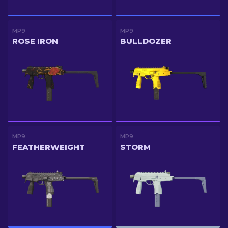
MP9
MP9
ROSE IRON
BULLDOZER
MP9
MP9
FEATHERWEIGHT
STORM