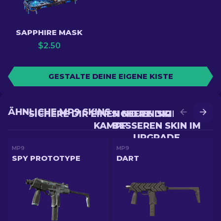
SAPPHIRE MASK
$
2.50
GESTALTE DEINE EIGENE KISTE
ÄHNLICHE MP9 SKINS
SICHERE DIR EINEN NEUEN SKIN IM
SICHERE DIR EINEN
KAMPF
BESSEREN SKIN IM
UPGRADE
MP9
MP9
SPY PROTOTYPE
DART