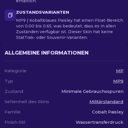
erhältlich.
ZUSTANDSVARIANTEN
MP9 | Kobaltblaues Paisley hat einen Float-Bereich
von 0.00 bis 0.65, was bedeutet, dass es in allen
Zuständen verfügbar ist. Dieser Skin hat keine
StatTrak- oder Souvenir-Varianten.
ALLGEMEINE INFORMATIONEN
Kategorie
MP
Typ
MP9
Zustand
Minimale Gebrauchsspuren
Seltenheit des Skins
Militärstandard
Familie
Cobalt Paisley
Finish-Stil
Wassertransferdruck