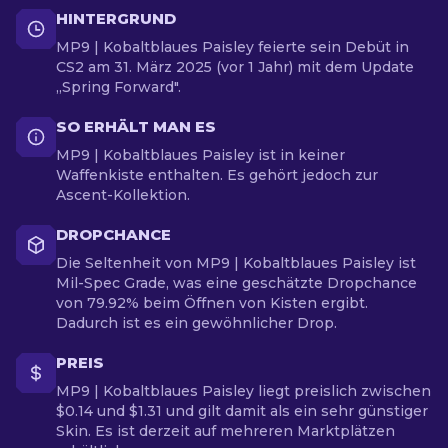
HINTERGRUND
MP9 | Kobaltblaues Paisley feierte sein Debüt in
CS2 am 31. März 2025 (vor 1 Jahr) mit dem Update
„Spring Forward".
SO ERHÄLT MAN ES
MP9 | Kobaltblaues Paisley ist in keiner
Waffenkiste enthalten. Es gehört jedoch zur
Ascent-Kollektion.
DROPCHANCE
Die Seltenheit von MP9 | Kobaltblaues Paisley ist
Mil-Spec Grade, was eine geschätzte Dropchance
von 79.92% beim Öffnen von Kisten ergibt.
Dadurch ist es ein gewöhnlicher Drop.
PREIS
MP9 | Kobaltblaues Paisley liegt preislich zwischen
$0.14 und $1.31 und gilt damit als ein sehr günstiger
Skin. Es ist derzeit auf mehreren Marktplätzen