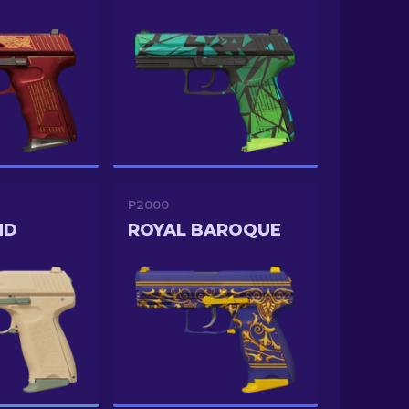
P2000
ND
ROYAL BAROQUE