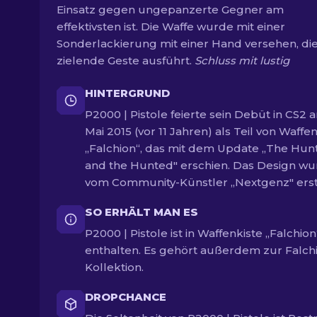
Einsatz gegen ungepanzerte Gegner am
effektivsten ist. Die Waffe wurde mit einer
Sonderlackierung mit einer Hand versehen, die
zielende Geste ausführt.
Schluss mit lustig
HINTERGRUND
P2000 | Pistole feierte sein Debüt in CS2 
Mai 2015 (vor 11 Jahren) als Teil von Waffe
„Falchion“, das mit dem Update „The Hun
and the Hunted" erschien. Das Design w
vom Community-Künstler „Nextgenz" erste
SO ERHÄLT MAN ES
P2000 | Pistole ist in Waffenkiste „Falchion
enthalten. Es gehört außerdem zur Falch
Kollektion.
DROPCHANCE