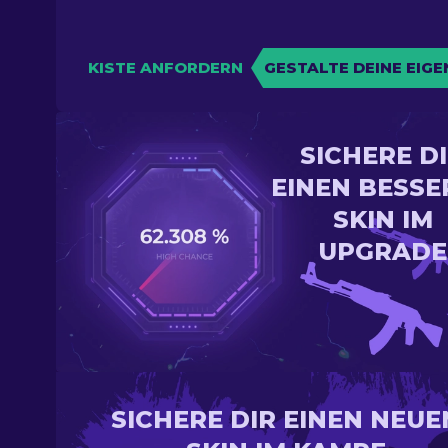
KISTE ANFORDERN
GESTALTE DEINE EIGE
SICHERE D
EINEN BESSE
SKIN IM
UPGRADE
SICHERE DIR EINEN NEUE