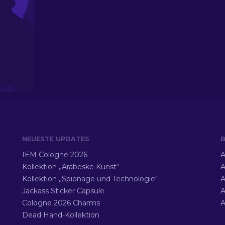
NEUESTE UPDATES
B
IEM Cologne 2026
A
Kollektion „Arabeske Kunst“
A
Kollektion „Spionage und Technologie“
A
Jackass Sticker Capsule
A
Cologne 2026 Charms
A
Dead Hand-Kollektion