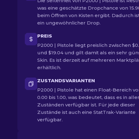
Die Seltenheit von P2000 | Pistole ist Restr
was eine geschätzte Dropchance von 15.
beim Öffnen von Kisten ergibt. Dadurch is
ein ungewöhnlicher Drop.
PREIS
P2000 | Pistole liegt preislich zwischen $0
und $19.04 und gilt damit als ein sehr gün
Skin. Es ist derzeit auf mehreren Marktpl
erhältlich.
ZUSTANDSVARIANTEN
P2000 | Pistole hat einen Float-Bereich v
0.00 bis 1.00, was bedeutet, dass es in alle
Zuständen verfügbar ist. Für jede dieser
Zustände ist auch eine StatTrak-Variante
verfügbar.