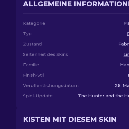
ALLGEMEINE INFORMATION
Kategorie
Pi
Typ
Zustand
Fabr
Seltenheit des Skins
Li
Familie
Ha
Finish-Stil
Veröffentlichungsdatum
26. Ma
Spiel-Update
The Hunter and the H
KISTEN MIT DIESEM SKIN