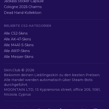
Jackass Sticker Capsule
Cologne 2026 Charms
Dead Hand-Kollektion
BELIEBTE CS2-KATEGORIEN
Alle CS2-Skins
Alle AK-47-Skins
Alle M4A1-S-Skins
Alle AWP-Skins
Alle Messer-Skins
Skin.Club ©
2026
Bekomm deinen Lieblingsskin zu den besten Preisen.
Alle Handel werden automatisch über Steam-Bots
durchgeführt.
MOONTAIN LTD, 13 Kypranoros street, office 205, 1061,
Nicosia, Cyprus