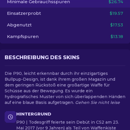
Minimale Gebrauchsspuren
$26.74
Einsatzerprobt
$19.57
DE
Abgenutzt
$17.53
Kampfspuren
$13.18
BESCHREIBUNG DES SKINS
Die P90, leicht erkennbar durch ihr einzigartiges
Bullpup-Design, ist dank ihrem großen Magazin und
dem geringen Rückstoß eine großartige Waffe für
Schüsse aus der Bewegung. Es wurde ein
hydrografisches Muster von sich überlappenden Händen
auf eine blaue Basis aufgetragen.
Gehen Sie nicht leise
HINTERGRUND
P90 | Todesgriff feierte sein Debüt in CS2 am 23.
Mai 2017 (vor 9 Jahren) als Teil von Waffenkiste