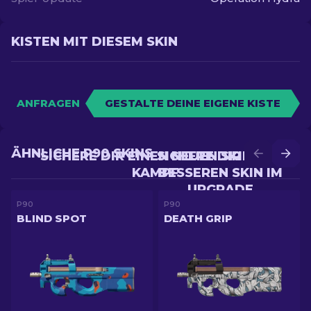
KISTEN MIT DIESEM SKIN
ANFRAGEN
GESTALTE DEINE EIGENE KISTE
ÄHNLICHE P90 SKINS
SICHERE DIR EINEN NEUEN SKIN IM
SICHERE DIR EINEN
KAMPF
BESSEREN SKIN IM
UPGRADE
P90
P90
BLIND SPOT
DEATH GRIP