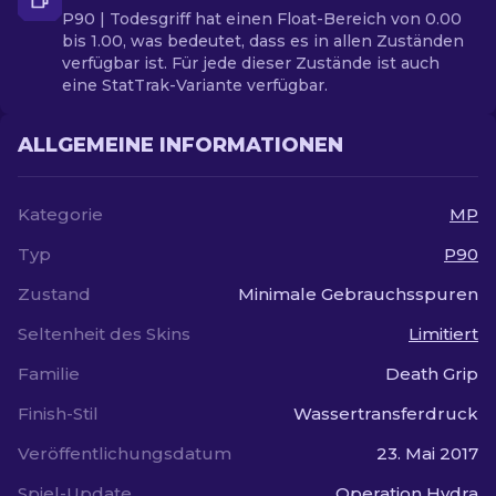
P90 | Todesgriff hat einen Float-Bereich von 0.00
bis 1.00, was bedeutet, dass es in allen Zuständen
verfügbar ist. Für jede dieser Zustände ist auch
eine StatTrak-Variante verfügbar.
ALLGEMEINE INFORMATIONEN
Kategorie
MP
Typ
P90
Zustand
Minimale Gebrauchsspuren
Seltenheit des Skins
Limitiert
Familie
Death Grip
Finish-Stil
Wassertransferdruck
Veröffentlichungsdatum
23. Mai 2017
Spiel-Update
Operation Hydra