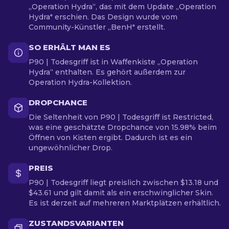
„Operation Hydra“, das mit dem Update „Operation
Hydra" erschien. Das Design wurde vom
Community-Künstler „BenH" erstellt.
SO ERHÄLT MAN ES
P90 | Todesgriff ist in Waffenkiste „Operation
Hydra“ enthalten. Es gehört außerdem zur
Operation Hydra-Kollektion.
DROPCHANCE
Die Seltenheit von P90 | Todesgriff ist Restricted,
was eine geschätzte Dropchance von 15.98% beim
Öffnen von Kisten ergibt. Dadurch ist es ein
ungewöhnlicher Drop.
PREIS
P90 | Todesgriff liegt preislich zwischen $13.18 und
$43.61 und gilt damit als ein erschwinglicher Skin.
Es ist derzeit auf mehreren Marktplätzen erhältlich.
ZUSTANDSVARIANTEN