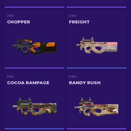
P90
P90
CHOPPER
FREIGHT
P90
P90
COCOA RAMPAGE
RANDY RUSH