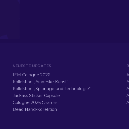
NEUESTE UPDATES
B
IEM Cologne 2026
A
Kollektion „Arabeske Kunst“
A
Kollektion „Spionage und Technologie“
A
Jackass Sticker Capsule
A
Cologne 2026 Charms
A
Dead Hand-Kollektion