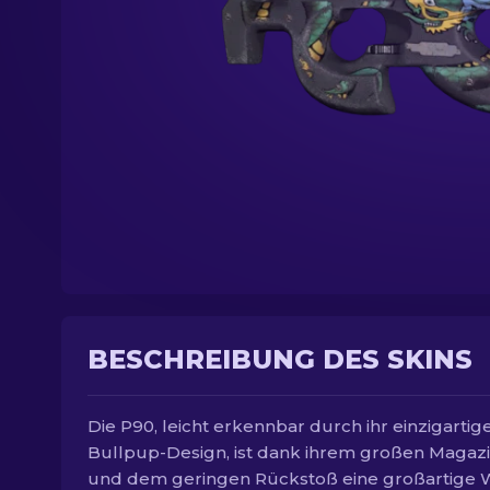
BESCHREIBUNG DES SKINS
Die P90, leicht erkennbar durch ihr einzigartig
Bullpup-Design, ist dank ihrem großen Magaz
und dem geringen Rückstoß eine großartige 