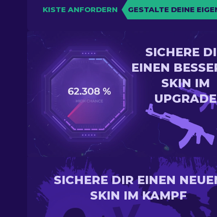
KISTE ANFORDERN
GESTALTE DEINE EIGE
SICHERE D
EINEN BESSE
SKIN IM
UPGRADE
SICHERE DIR EINEN NEUE
SKIN IM KAMPF