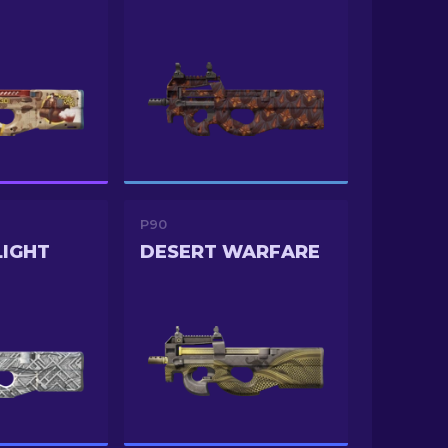
P90
LIGHT
DESERT WARFARE