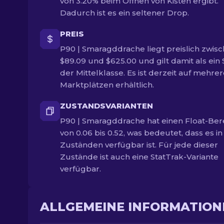
von 3.20% beim Öffnen von Kisten ergibt.
Dadurch ist es ein seltener Drop.
PREIS
P90 | Smaragddrache liegt preislich zwis
$89.09 und $625.00 und gilt damit als ein 
der Mittelklasse. Es ist derzeit auf mehre
Marktplätzen erhältlich.
ZUSTANDSVARIANTEN
P90 | Smaragddrache hat einen Float-Ber
von 0.06 bis 0.52, was bedeutet, dass es in
Zuständen verfügbar ist. Für jede dieser
Zustände ist auch eine StatTrak-Variante
verfügbar.
ALLGEMEINE INFORMATION