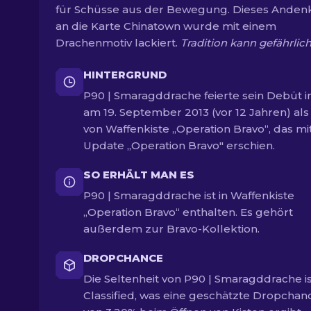
für Schüsse aus der Bewegung. Dieses Anden
an die Karte Chinatown wurde mit einem
Drachenmotiv lackiert.
Tradition kann gefährlich
HINTERGRUND
P90 | Smaragddrache feierte sein Debüt i
am 19. September 2013 (vor 12 Jahren) als 
von Waffenkiste „Operation Bravo“, das m
Update „Operation Bravo" erschien.
SO ERHÄLT MAN ES
P90 | Smaragddrache ist in Waffenkiste
„Operation Bravo“ enthalten. Es gehört
außerdem zur Bravo-Kollektion.
DROPCHANCE
Die Seltenheit von P90 | Smaragddrache is
Classified, was eine geschätzte Dropchan