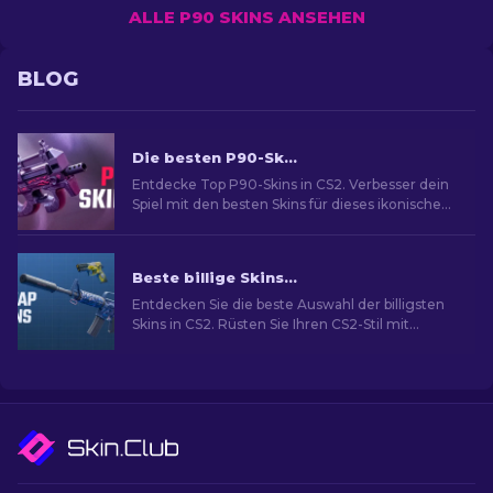
ALLE P90 SKINS ANSEHEN
BLOG
Die besten P90-Skins in CS2: Rangliste [2026]
Entdecke Top P90-Skins in CS2. Verbesser dein
Spiel mit den besten Skins für dieses ikonische
SMG. Schau dir unsere Expertenliste an!
Beste billige Skins in CS2 [2026]
Entdecken Sie die beste Auswahl der billigsten
Skins in CS2. Rüsten Sie Ihren CS2-Stil mit
unserer Expertenauswahl für die besten billigen
Skins auf.