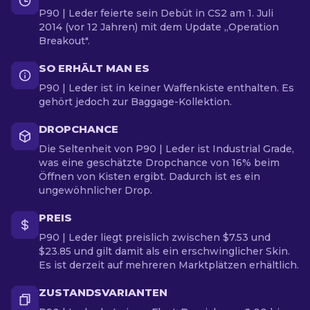
P90 | Leder feierte sein Debüt in CS2 am 1. Juli
2014 (vor 12 Jahren) mit dem Update „Operation
Breakout".
SO ERHÄLT MAN ES
P90 | Leder ist in keiner Waffenkiste enthalten. Es
gehört jedoch zur Baggage-Kollektion.
DROPCHANCE
Die Seltenheit von P90 | Leder ist Industrial Grade,
was eine geschätzte Dropchance von 16% beim
Öffnen von Kisten ergibt. Dadurch ist es ein
ungewöhnlicher Drop.
PREIS
P90 | Leder liegt preislich zwischen $7.53 und
$23.85 und gilt damit als ein erschwinglicher Skin.
Es ist derzeit auf mehreren Marktplätzen erhältlich.
ZUSTANDSVARIANTEN