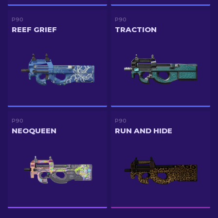
P90
P90
REEF GRIEF
TRACTION
P90
P90
NEOQUEEN
RUN AND HIDE