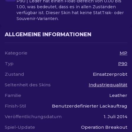
P90 | Leder hat einen Float-Bereich von 0.00 bis
1.00, was bedeutet, dass es in allen Zuständen
verfügbar ist. Dieser Skin hat keine StatTrak- oder
Souvenir-Varianten.
ALLGEMEINE INFORMATIONEN
Kategorie
MP
Typ
P90
Zustand
Einsatzerprobt
Seltenheit des Skins
Industriequalität
Familie
Leather
Finish-Stil
Benutzerdefinierter Lackauftrag
Veröffentlichungsdatum
1. Juli 2014
Spiel-Update
Operation Breakout