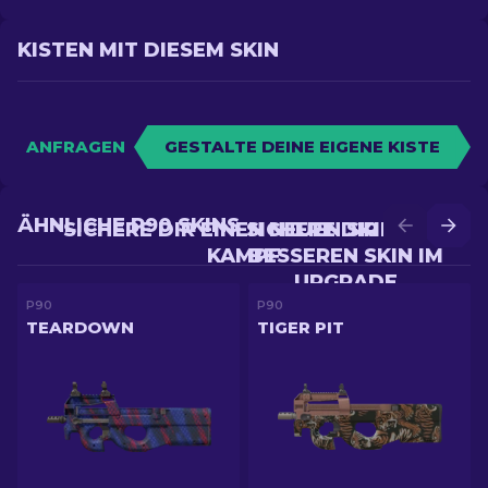
KISTEN MIT DIESEM SKIN
ANFRAGEN
GESTALTE DEINE EIGENE KISTE
ÄHNLICHE P90 SKINS
SICHERE DIR EINEN NEUEN SKIN IM
SICHERE DIR EINEN
KAMPF
BESSEREN SKIN IM
UPGRADE
P90
P90
TEARDOWN
TIGER PIT