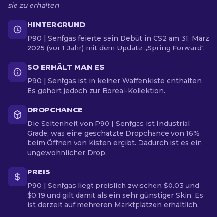
sie zu erhalten
HINTERGRUND
P90 | Senfgas feierte sein Debüt in CS2 am 31. März
2025 (vor 1 Jahr) mit dem Update „Spring Forward".
SO ERHÄLT MAN ES
P90 | Senfgas ist in keiner Waffenkiste enthalten.
Es gehört jedoch zur Boreal-Kollektion.
DROPCHANCE
Die Seltenheit von P90 | Senfgas ist Industrial
Grade, was eine geschätzte Dropchance von 16%
beim Öffnen von Kisten ergibt. Dadurch ist es ein
ungewöhnlicher Drop.
PREIS
P90 | Senfgas liegt preislich zwischen $0.03 und
$0.19 und gilt damit als ein sehr günstiger Skin. Es
ist derzeit auf mehreren Marktplätzen erhältlich.