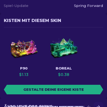
Spiel-Update
Spring Forward
KISTEN MIT DIESEM SKIN
P90
BOREAL
$
1.13
$
0.38
GESTALTE DEINE EIGENE KISTE
ÄHNLICHE P90 SKINS