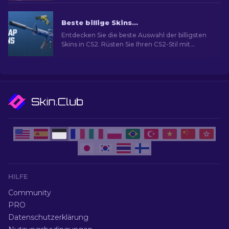
Beste billige Skins in CS2 [2026]
Entdecken Sie die beste Auswahl der billigsten
Skins in CS2. Rüsten Sie Ihren CS2-Stil mit
unserer Expertenauswahl für die besten billigen
Skins auf.
HILFE
Community
PRO
Datenschutzerklärung