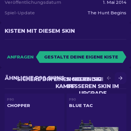
Veröffentlichungsdatum
1. Mai 2014
Spiel-Update
The Hunt Begins
KISTEN MIT DIESEM SKIN
ANFRAGEN
GESTALTE DEINE EIGENE KISTE
ÄHNLICHE P90 SKINS
SICHERE DIR EINEN NEUEN SKIN IM
SICHERE DIR EINEN
KAMPF
BESSEREN SKIN IM
UPGRADE
P90
P90
CHOPPER
BLUE TAC