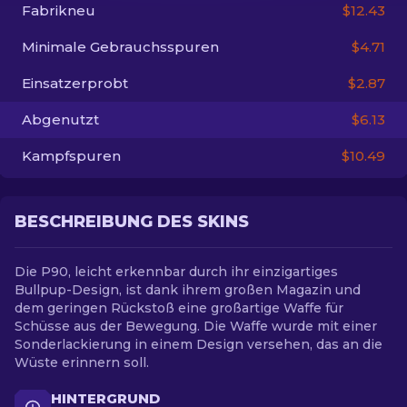
Fabrikneu
$12.43
DE
Minimale Gebrauchsspuren
$4.71
Einsatzerprobt
$2.87
Abgenutzt
$6.13
Kampfspuren
$10.49
BESCHREIBUNG DES SKINS
Die P90, leicht erkennbar durch ihr einzigartiges
Bullpup-Design, ist dank ihrem großen Magazin und
dem geringen Rückstoß eine großartige Waffe für
Schüsse aus der Bewegung. Die Waffe wurde mit einer
Sonderlackierung in einem Design versehen, das an die
Wüste erinnern soll.
HINTERGRUND