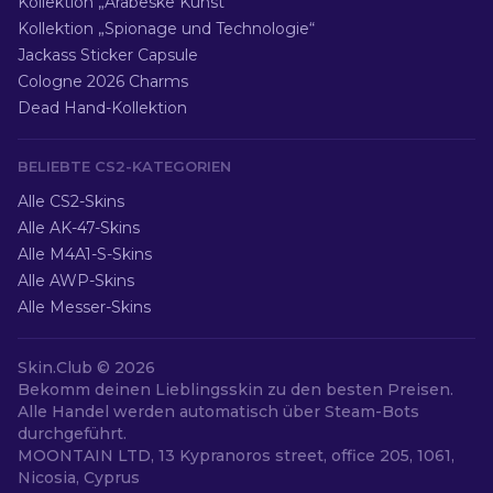
Kollektion „Arabeske Kunst“
Kollektion „Spionage und Technologie“
Jackass Sticker Capsule
Cologne 2026 Charms
Dead Hand-Kollektion
BELIEBTE CS2-KATEGORIEN
Alle CS2-Skins
Alle AK-47-Skins
Alle M4A1-S-Skins
Alle AWP-Skins
Alle Messer-Skins
Skin.Club ©
2026
Bekomm deinen Lieblingsskin zu den besten Preisen.
Alle Handel werden automatisch über Steam-Bots
durchgeführt.
MOONTAIN LTD, 13 Kypranoros street, office 205, 1061,
Nicosia, Cyprus