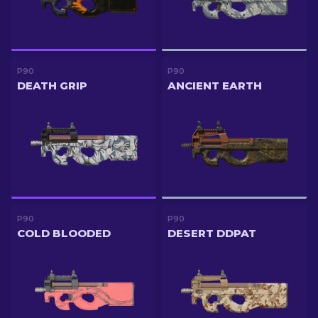
P90
P90
DEATH GRIP
ANCIENT EARTH
P90
P90
COLD BLOODED
DESERT DDPAT