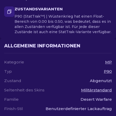
ZUSTANDSVARIANTEN
P90 (StatTrak™) | Wüstenkrieg hat einen Float-
Bereich von 0.00 bis 0.50, was bedeutet, dass es in
allen Zuständen verfügbar ist. Für jede dieser
Zustände ist auch eine StatTrak-Variante verfügbar.
ALLGEMEINE INFORMATIONEN
Kategorie
MP
Typ
P90
Zustand
Abgenutzt
Seltenheit des Skins
Militärstandard
Familie
Desert Warfare
Finish-Stil
Benutzerdefinierter Lackauftrag