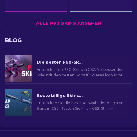
ALLE P90 SKINS ANSEHEN
BLOG
Die besten P90-Skins in CS2: Rangliste [2026]
Entdecke Top P90-Skins in CS2. Verbesser dein
Spiel mit den besten Skins für dieses ikonische
SMG. Schau dir unsere Expertenliste an!
Beste billige Skins in CS2 [2026]
Entdecken Sie die beste Auswahl der billigsten
Skins in CS2. Rüsten Sie Ihren CS2-Stil mit
unserer Expertenauswahl für die besten billigen
Skins auf.