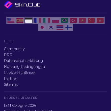
HILFE
Community
PRO
Datenschutzerklärung
Nutzungsbedingungen
Cookie-Richtlinien
Partner
Sitemap
NEUESTE UPDATES
IEM Cologne 2026