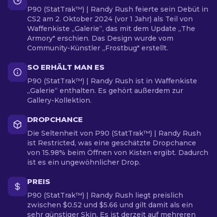
P90 (StatTrak™) | Randy Rush feierte sein Debüt in
CS2 am 2. Oktober 2024 (vor 1 Jahr) als Teil von
Waffenkiste „Galerie“, das mit dem Update „The
Armory" erschien. Das Design wurde vom
Community-Künstler „Frostbug" erstellt.
SO ERHÄLT MAN ES
P90 (StatTrak™) | Randy Rush ist in Waffenkiste
„Galerie“ enthalten. Es gehört außerdem zur
Gallery-Kollektion.
DROPCHANCE
Die Seltenheit von P90 (StatTrak™) | Randy Rush
ist Restricted, was eine geschätzte Dropchance
von 15.98% beim Öffnen von Kisten ergibt. Dadurch
ist es ein ungewöhnlicher Drop.
PREIS
P90 (StatTrak™) | Randy Rush liegt preislich
zwischen $0.52 und $5.66 und gilt damit als ein
sehr günstiger Skin. Es ist derzeit auf mehreren