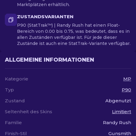
Marktplätzen erhältlich.
ZUSTANDSVARIANTEN
P90 (StatTrak™) | Randy Rush hat einen Float-
Bereich von 0.00 bis 0.75, was bedeutet, dass es in
allen Zuständen verfügbar ist. Für jede dieser
Zustände ist auch eine StatTrak-Variante verfügbar.
ALLGEMEINE INFORMATIONEN
Kategorie
MP
Typ
P90
Zustand
Abgenutzt
Seltenheit des Skins
Limitiert
Familie
Randy Rush
Finish-Stil
Gunsmith