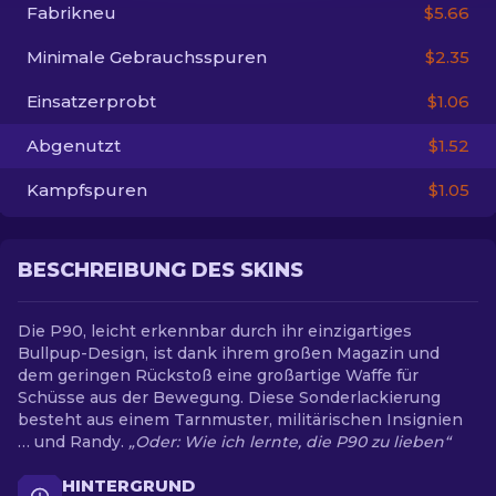
Fabrikneu
$5.66
DE
Minimale Gebrauchsspuren
$2.35
Einsatzerprobt
$1.06
Abgenutzt
$1.52
Kampfspuren
$1.05
BESCHREIBUNG DES SKINS
Die P90, leicht erkennbar durch ihr einzigartiges
Bullpup-Design, ist dank ihrem großen Magazin und
dem geringen Rückstoß eine großartige Waffe für
Schüsse aus der Bewegung. Diese Sonderlackierung
besteht aus einem Tarnmuster, militärischen Insignien
… und Randy.
„Oder: Wie ich lernte, die P90 zu lieben“
HINTERGRUND