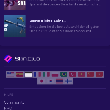
Spiel mit den besten Skins für dieses ikonische
SMG. Schau dir unsere Expertenliste an!
Beste billige Skins in CS2 [2026]
Entdecken Sie die beste Auswahl der billigsten
Skins in CS2. Rüsten Sie Ihren CS2-Stil mit
unserer Expertenauswahl für die besten billigen
Skins auf.
HILFE
Community
PRO