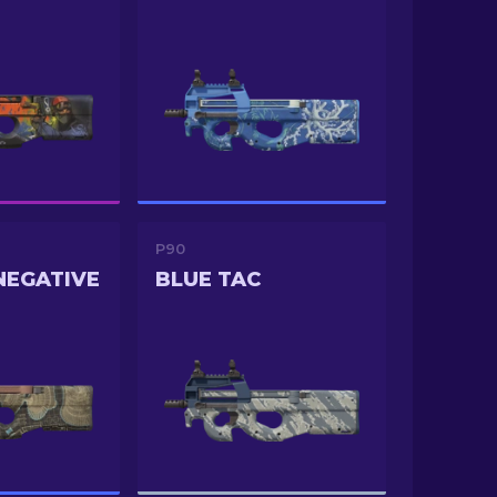
P90
 NEGATIVE
BLUE TAC