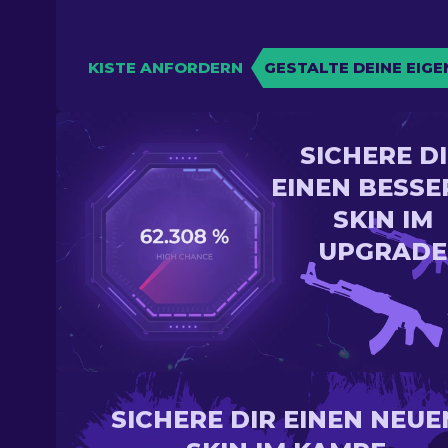
KISTE ANFORDERN
GESTALTE DEINE EIGE
SICHERE D
EINEN BESSE
SKIN IM
UPGRADE
SICHERE DIR EINEN NEUE