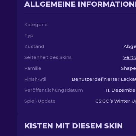
ALLGEMEINE INFORMATION
Kategorie
Typ
Zustand
Abge
Seltenheit des Skins
Vertr
Familie
Shap
Finish-Stil
Benutzerdefinierter Lacka
Veröffentlichungsdatum
11. Dezembe
Spiel-Update
CS:GO’s Winter 
KISTEN MIT DIESEM SKIN