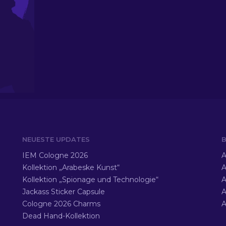
NEUESTE UPDATES
B
IEM Cologne 2026
A
Kollektion „Arabeske Kunst“
A
Kollektion „Spionage und Technologie“
A
Jackass Sticker Capsule
A
Cologne 2026 Charms
A
Dead Hand-Kollektion