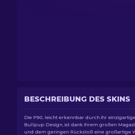
BESCHREIBUNG DES SKINS
Die P90, leicht erkennbar durch ihr einzigartig
Bullpup-Design, ist dank ihrem großen Magaz
und dem geringen Rückstoß eine großartige 