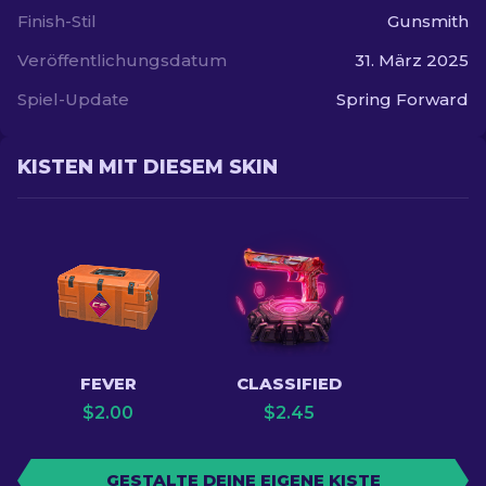
Finish-Stil
Gunsmith
Veröffentlichungsdatum
31. März 2025
Spiel-Update
Spring Forward
KISTEN MIT DIESEM SKIN
FEVER
CLASSIFIED
$
2.00
$
2.45
GESTALTE DEINE EIGENE KISTE