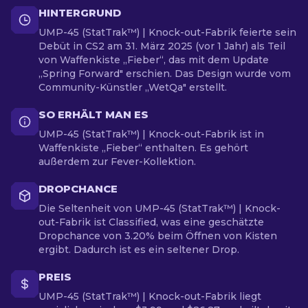
HINTERGRUND
UMP-45 (StatTrak™) | Knock-out-Fabrik feierte sein
Debüt in CS2 am 31. März 2025 (vor 1 Jahr) als Teil
von Waffenkiste „Fieber“, das mit dem Update
„Spring Forward" erschien. Das Design wurde vom
Community-Künstler „WetQa" erstellt.
SO ERHÄLT MAN ES
UMP-45 (StatTrak™) | Knock-out-Fabrik ist in
Waffenkiste „Fieber“ enthalten. Es gehört
außerdem zur Fever-Kollektion.
DROPCHANCE
Die Seltenheit von UMP-45 (StatTrak™) | Knock-
out-Fabrik ist Classified, was eine geschätzte
Dropchance von 3.20% beim Öffnen von Kisten
ergibt. Dadurch ist es ein seltener Drop.
PREIS
UMP-45 (StatTrak™) | Knock-out-Fabrik liegt