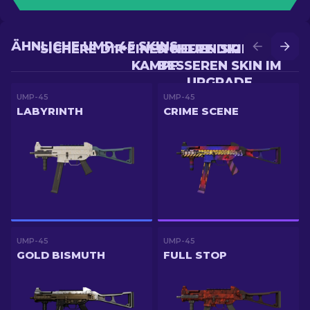
ÄHNLICHE UMP-45 SKINS
SICHERE DIR EINEN NEUEN SKIN IM
SICHERE DIR EINEN
KAMPF
BESSEREN SKIN IM
UPGRADE
UMP-45
UMP-45
LABYRINTH
CRIME SCENE
UMP-45
UMP-45
GOLD BISMUTH
FULL STOP