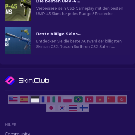
Die besten UMP-45 Skins in CS2 [2026]
Verbessere dein CS2-Gameplay mit den besten
UMP-45 Skins für jedes Budget! Entdecke
unsere Expertenbewertungen für das ideale
Waffen-Upgrade.
Beste billige Skins in CS2 [2026]
Entdecken Sie die beste Auswahl der billigsten
Skins in CS2. Rüsten Sie Ihren CS2-Stil mit
unserer Expertenauswahl für die besten billigen
Skins auf.
HILFE
Community