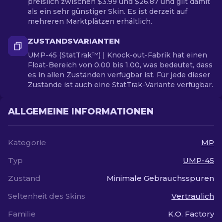
preislich zwischen $3.99 und $26.87 und gilt damit
als ein sehr günstiger Skin. Es ist derzeit auf
mehreren Marktplätzen erhältlich.
ZUSTANDSVARIANTEN
UMP-45 (StatTrak™) | Knock-out-Fabrik hat einen
Float-Bereich von 0.00 bis 1.00, was bedeutet, dass
es in allen Zuständen verfügbar ist. Für jede dieser
Zustände ist auch eine StatTrak-Variante verfügbar.
ALLGEMEINE INFORMATIONEN
Kategorie
MP
Typ
UMP-45
Zustand
Minimale Gebrauchsspuren
Seltenheit des Skins
Vertraulich
Familie
K.O. Factory