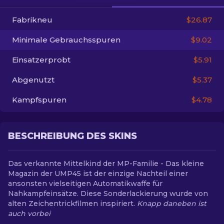
Fabrikneu
$26.87
DE
Minimale Gebrauchsspuren
$9.02
Einsatzerprobt
$5.91
Abgenutzt
$5.37
Kampfspuren
$4.78
BESCHREIBUNG DES SKINS
Das verkannte Mittelkind der MP-Familie - Das kleine
Magazin der UMP45 ist der einzige Nachteil einer
ansonsten vielseitigen Automatikwaffe für
Nahkampfeinsätze. Diese Sonderlackierung wurde von
alten Zeichentrickfilmen inspiriert.
Knapp daneben ist
auch vorbei