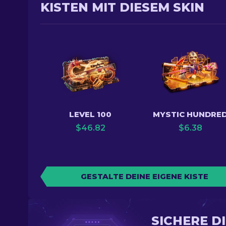
KISTEN MIT DIESEM SKIN
LEVEL 100
MYSTIC HUNDRE
$
46.82
$
6.38
GESTALTE DEINE EIGENE KISTE
SICHERE D