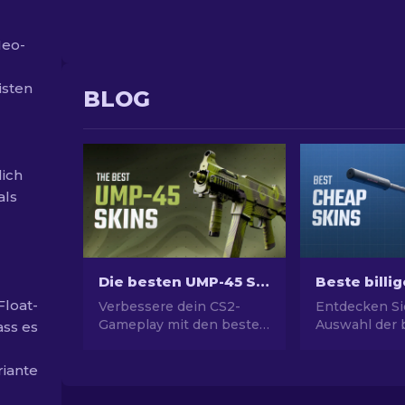
Neo-
isten
BLOG
lich
als
Die besten UMP-45 Skins in CS2 [2026]
Float-
Verbessere dein CS2-
Entdecken Si
Gameplay mit den besten
Auswahl der b
ass es
UMP-45 Skins für jedes
Skins in CS2.
Budget! Entdecke unsere
Ihren CS2-Sti
riante
Expertenbewertungen
Expertenausw
für das ideale Waffen-
besten billige