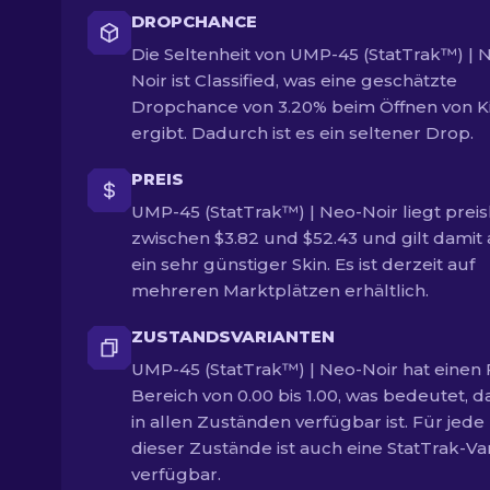
DROPCHANCE
Die Seltenheit von UMP-45 (StatTrak™) | 
Noir ist Classified, was eine geschätzte
Dropchance von 3.20% beim Öffnen von K
ergibt. Dadurch ist es ein seltener Drop.
PREIS
UMP-45 (StatTrak™) | Neo-Noir liegt preis
zwischen $3.82 und $52.43 und gilt damit 
ein sehr günstiger Skin. Es ist derzeit auf
mehreren Marktplätzen erhältlich.
ZUSTANDSVARIANTEN
UMP-45 (StatTrak™) | Neo-Noir hat einen 
Bereich von 0.00 bis 1.00, was bedeutet, d
in allen Zuständen verfügbar ist. Für jede
dieser Zustände ist auch eine StatTrak-Va
verfügbar.