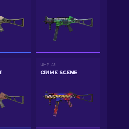
UMP-45
T
CRIME SCENE