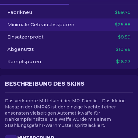
Fabrikneu
$69.70
DE
Minimale Gebrauchsspuren
$25.88
Einsatzerprobt
$8.59
Abgenutzt
$10.96
Kampfspuren
$16.23
BESCHREIBUNG DES SKINS
Das verkannte Mittelkind der MP-Familie - Das kleine
Magazin der UMP45 ist der einzige Nachteil einer
ansonsten vielseitigen Automatikwaffe für
Nahkampfeinsätze. Die Waffe wurde mit einem
Strahlungsgefahr-Warnmuster spritzlackiert.
HINTERGRUND