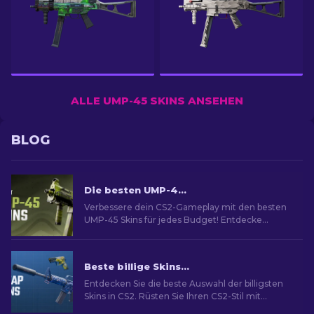
ALLE UMP-45 SKINS ANSEHEN
BLOG
Die besten UMP-45 Skins in CS2 [2026]
Verbessere dein CS2-Gameplay mit den besten
UMP-45 Skins für jedes Budget! Entdecke
unsere Expertenbewertungen für das ideale
Waffen-Upgrade.
Beste billige Skins in CS2 [2026]
Entdecken Sie die beste Auswahl der billigsten
Skins in CS2. Rüsten Sie Ihren CS2-Stil mit
unserer Expertenauswahl für die besten billigen