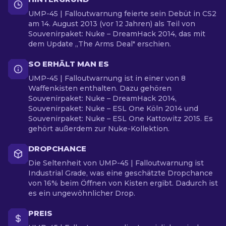
UMP-45 | Falloutwarnung feierte sein Debüt in CS2
am 14. August 2013 (vor 12 Jahren) als Teil von
Souvenirpaket: Nuke – DreamHack 2014, das mit
dem Update „The Arms Deal" erschien.
SO ERHÄLT MAN ES
UMP-45 | Falloutwarnung ist in einer von 8
Waffenkisten enthalten. Dazu gehören
Souvenirpaket: Nuke – DreamHack 2014,
Souvenirpaket: Nuke – ESL One Köln 2014 und
Souvenirpaket: Nuke – ESL One Kattowitz 2015. Es
gehört außerdem zur Nuke-Kollektion.
DROPCHANCE
Die Seltenheit von UMP-45 | Falloutwarnung ist
Industrial Grade, was eine geschätzte Dropchance
von 16% beim Öffnen von Kisten ergibt. Dadurch ist
es ein ungewöhnlicher Drop.
PREIS