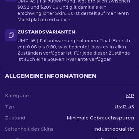
UMP-45 | Falloutwarnung liegt preislich zwischen
$8.52 und $207.06 und gilt damit als ein
erschwinglicher Skin. Es ist derzeit auf mehreren
Marktplätzen erhältlich.
ZUSTANDSVARIANTEN
UMP-45 | Falloutwarnung hat einen Float-Bereich
von 0.06 bis 0.80, was bedeutet, dass es in allen
Zuständen verfügbar ist. Für jede dieser Zustände
ist auch eine Souvenir-Variante verfügbar.
ALLGEMEINE INFORMATIONEN
Kategorie
MP
Typ
UMP-45
Zustand
Minimale Gebrauchsspuren
Seltenheit des Skins
Industriequalität