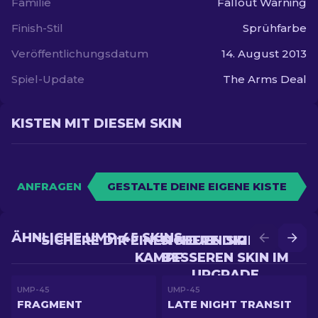
Familie
Fallout Warning
Finish-Stil
Sprühfarbe
Veröffentlichungsdatum
14. August 2013
Spiel-Update
The Arms Deal
KISTEN MIT DIESEM SKIN
ANFRAGEN
GESTALTE DEINE EIGENE KISTE
ÄHNLICHE UMP-45 SKINS
SICHERE DIR EINEN NEUEN SKIN IM
SICHERE DIR EINEN
KAMPF
BESSEREN SKIN IM
UPGRADE
UMP-45
UMP-45
FRAGMENT
LATE NIGHT TRANSIT