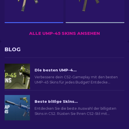
ALLE UMP-45 SKINS ANSEHEN
BLOG
Die besten UMP-45 Skins in CS2 [2026]
Verbessere dein CS2-Gameplay mit den besten
UMP-45 Skins für jedes Budget! Entdecke
unsere Expertenbewertungen für das ideale
Waffen-Upgrade.
Beste billige Skins in CS2 [2026]
Entdecken Sie die beste Auswahl der billigsten
Skins in CS2. Rüsten Sie Ihren CS2-Stil mit
unserer Expertenauswahl für die besten billigen
Skins auf.