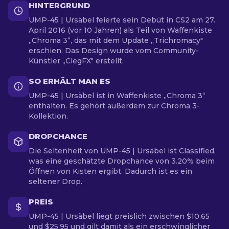
HINTERGRUND
UMP-45 | Ursäbel feierte sein Debüt in CS2 am 27.
April 2016 (vor 10 Jahren) als Teil von Waffenkiste
„Chroma 3“, das mit dem Update „Trichromacy"
erschien. Das Design wurde vom Community-
Künstler „ClegFX" erstellt.
SO ERHÄLT MAN ES
UMP-45 | Ursäbel ist in Waffenkiste „Chroma 3“
enthalten. Es gehört außerdem zur Chroma 3-
Kollektion.
DROPCHANCE
Die Seltenheit von UMP-45 | Ursäbel ist Classified,
was eine geschätzte Dropchance von 3.20% beim
Öffnen von Kisten ergibt. Dadurch ist es ein
seltener Drop.
PREIS
UMP-45 | Ursäbel liegt preislich zwischen $10.65
und $25.95 und gilt damit als ein erschwinglicher