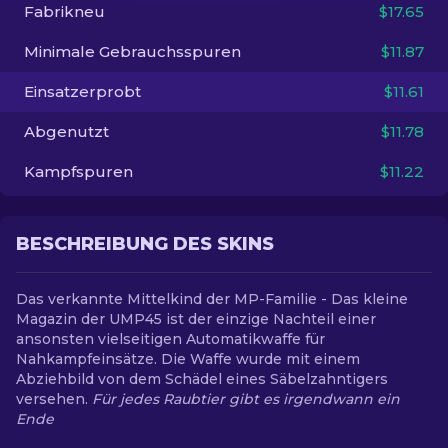
Fabrikneu
$17.65
DE
Minimale Gebrauchsspuren
$11.87
Einsatzerprobt
$11.61
Abgenutzt
$11.78
Kampfspuren
$11.22
BESCHREIBUNG DES SKINS
Das verkannte Mittelkind der MP-Familie - Das kleine
Magazin der UMP45 ist der einzige Nachteil einer
ansonsten vielseitigen Automatikwaffe für
Nahkampfeinsätze. Die Waffe wurde mit einem
Abziehbild von dem Schädel eines Säbelzahntigers
versehen.
Für jedes Raubtier gibt es irgendwann ein
Ende