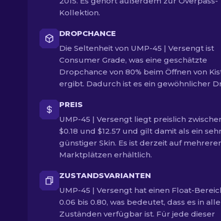
2015. Es gehört außerdem zur Overpass-
Kollektion.
DROPCHANCE
Die Seltenheit von UMP-45 | Versengt ist
Consumer Grade, was eine geschätzte
Dropchance von 80% beim Öffnen von Kis
ergibt. Dadurch ist es ein gewöhnlicher D
PREIS
UMP-45 | Versengt liegt preislich zwische
$0.18 und $12.57 und gilt damit als ein seh
günstiger Skin. Es ist derzeit auf mehrere
Marktplätzen erhältlich.
ZUSTANDSVARIANTEN
UMP-45 | Versengt hat einen Float-Bereic
0.06 bis 0.80, was bedeutet, dass es in all
Zuständen verfügbar ist. Für jede dieser