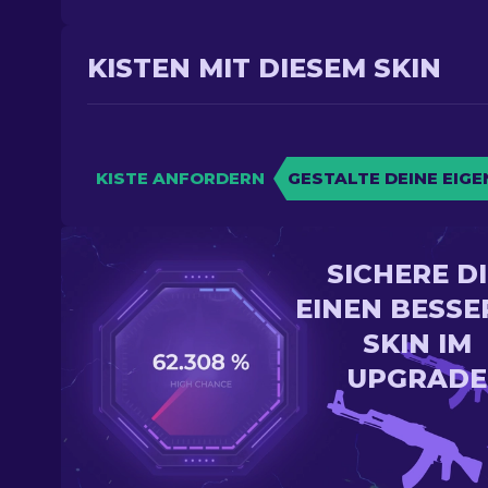
KISTEN MIT DIESEM SKIN
KISTE ANFORDERN
GESTALTE DEINE EIGE
SICHERE D
EINEN BESSE
SKIN IM
UPGRADE