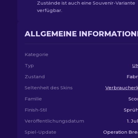
Zustände ist auch eine Souvenir-Variante
verfügbar.
ALLGEMEINE INFORMATION
Kategorie
Typ
U
Zustand
Fabr
Seltenheit des Skins
Verbraucherk
Familie
Sco
Finish-Stil
Sprüh
Veröffentlichungsdatum
1. Ju
Spiel-Update
Operation Br