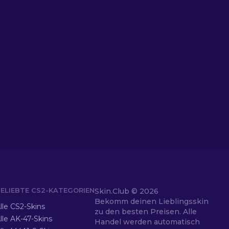
ELIEBTE CS2-KATEGORIEN
Skin.Club ©
2026
Bekomm deinen Lieblingsskin
lle CS2-Skins
zu den besten Preisen. Alle
lle AK-47-Skins
Handel werden automatisch