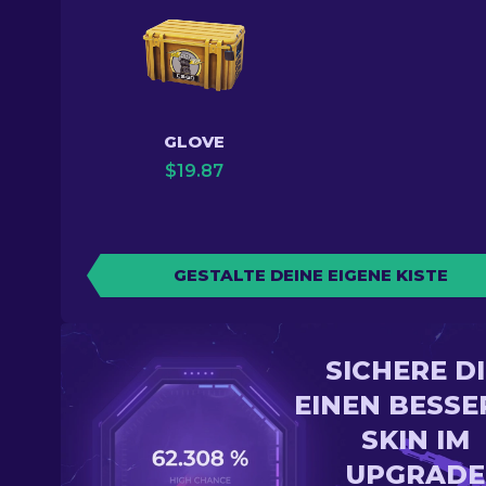
GLOVE
$
19.87
GESTALTE DEINE EIGENE KISTE
SICHERE D
EINEN BESSE
SKIN IM
UPGRADE