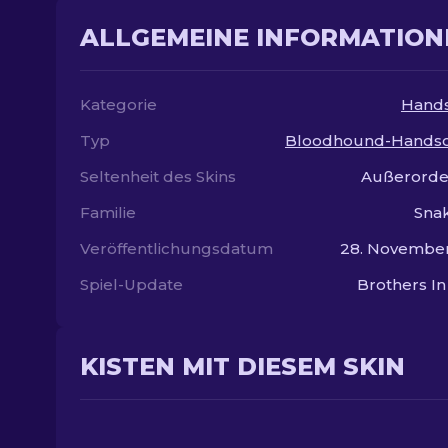
ALLGEMEINE INFORMATION
Kategorie
Hand
Typ
Bloodhound-Hands
Seltenheit des Skins
Außerorde
Familie
Sna
Veröffentlichungsdatum
28. November
Spiel-Update
Brothers I
KISTEN MIT DIESEM SKIN