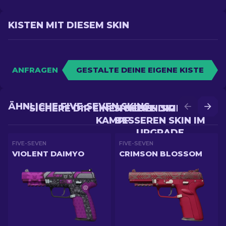
KISTEN MIT DIESEM SKIN
ANFRAGEN
GESTALTE DEINE EIGENE KISTE
ÄHNLICHE FIVE-SEVEN SKINS
SICHERE DIR EINEN NEUEN SKIN IM
SICHERE DIR EINEN
KAMPF
BESSEREN SKIN IM
UPGRADE
FIVE-SEVEN
FIVE-SEVEN
VIOLENT DAIMYO
CRIMSON BLOSSOM