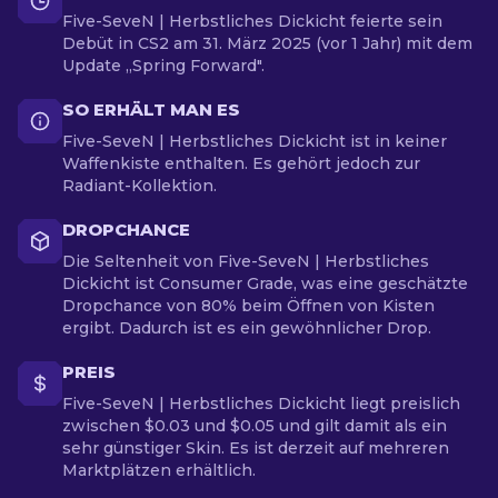
Five-SeveN | Herbstliches Dickicht feierte sein
Debüt in CS2 am 31. März 2025 (vor 1 Jahr) mit dem
Update „Spring Forward".
SO ERHÄLT MAN ES
Five-SeveN | Herbstliches Dickicht ist in keiner
Waffenkiste enthalten. Es gehört jedoch zur
Radiant-Kollektion.
DROPCHANCE
Die Seltenheit von Five-SeveN | Herbstliches
Dickicht ist Consumer Grade, was eine geschätzte
Dropchance von 80% beim Öffnen von Kisten
ergibt. Dadurch ist es ein gewöhnlicher Drop.
PREIS
Five-SeveN | Herbstliches Dickicht liegt preislich
zwischen $0.03 und $0.05 und gilt damit als ein
sehr günstiger Skin. Es ist derzeit auf mehreren
Marktplätzen erhältlich.