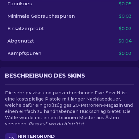
Fabrikneu
$0.05
DE
Minimale Gebrauchsspuren
$0.03
Einsatzerprobt
$0.03
Abgenutzt
$0.04
Kampfspuren
$0.03
BESCHREIBUNG DES SKINS
Die sehr präzise und panzerbrechende Five-SeveN ist
eine kostspielige Pistole mit langer Nachladedauer,
welche dafür ein großzügiges 20-Patronen-Magazin und
einen einfach zu handhabenden Rückschlag bietet. Die
Waffe wurde mit einem braunen Muster aus Ästen
versehen.
Pass auf, wo du hintrittst
HINTERGRUND