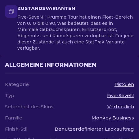
ZUSTANDSVARIANTEN
Five-SeveN | Krumme Tour hat einen Float-Bereich
von 0.10 bis 0.90, was bedeutet, dass es in
Minimale Gebrauchsspuren, Einsatzerprobt,
Abgenutzt und Kampfspuren verfügbar ist. Für jede
dieser Zustände ist auch eine StatTrak-Variante
verfügbar.
ALLGEMEINE INFORMATIONEN
Kategorie
Pistolen
Typ
Five-SeveN
Seltenheit des Skins
Vertraulich
Familie
Monkey Business
Finish-Stil
Benutzerdefinierter Lackauftrag