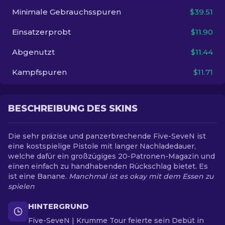
Minimale Gebrauchsspuren
$39.51
DE
Einsatzerprobt
$11.90
Abgenutzt
$11.44
Kampfspuren
$11.71
BESCHREIBUNG DES SKINS
Die sehr präzise und panzerbrechende Five-SeveN ist
eine kostspielige Pistole mit langer Nachladedauer,
welche dafür ein großzügiges 20-Patronen-Magazin und
einen einfach zu handhabenden Rückschlag bietet. Es
ist eine Banane.
Manchmal ist es okay mit dem Essen zu
spielen
HINTERGRUND
Five-SeveN | Krumme Tour feierte sein Debüt in