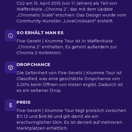
CS2 am 15. April 2015 (vor 11 Jahren) als Teil von
Waffenkiste „Chroma 2“, das mit dem Update
„Chromatic Scale" erschien. Das Design wurde vom
Community-Künstler „LoveCroissant" erstellt.
SO ERHÄLT MAN ES
Five-SeveN | Krumme Tour ist in Waffenkiste
„Chroma 2“ enthalten. Es gehört außerdem zur
Chroma 2-Kollektion.
DROPCHANCE
Die Seltenheit von Five-SeveN | Krumme Tour ist
Classified, was eine geschätzte Dropchance von
3.20% beim Öffnen von Kisten ergibt. Dadurch ist
es ein seltener Drop.
PREIS
Five-SeveN | Krumme Tour liegt preislich zwischen
$11.12 und $49.96 und gilt damit als ein
erschwinglicher Skin. Es ist derzeit auf mehreren
Marktplätzen erhältlich.