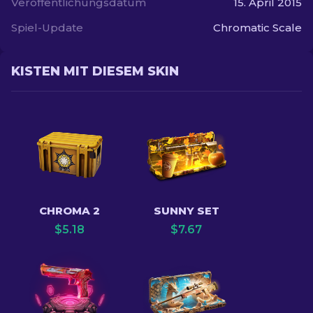
Veröffentlichungsdatum
15. April 2015
Spiel-Update
Chromatic Scale
KISTEN MIT DIESEM SKIN
CHROMA 2
SUNNY SET
$
5.18
$
7.67