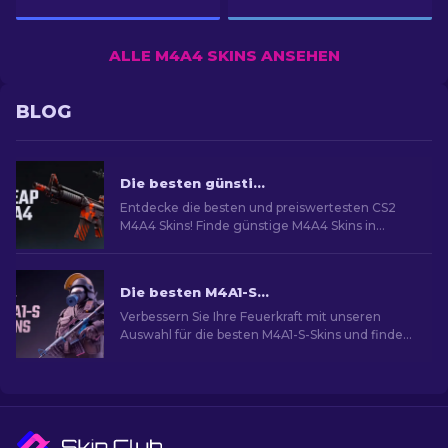
ALLE M4A4 SKINS ANSEHEN
BLOG
Die besten günstigen CS2 M4A4 Skins [2026]
Entdecke die besten und preiswertesten CS2
M4A4 Skins! Finde günstige M4A4 Skins in
diesem Guide und verbessere dein Spielbudget!
Die besten M4A1-S Skins in CS2 [2026]
Verbessern Sie Ihre Feuerkraft mit unseren
Auswahl für die besten M4A1-S-Skins und finden
Sie eine Galerie atemberaubender Designs für
Ihr Arsenal!