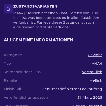
ZUSTANDSVARIANTEN
M4A4 | Höllisch hat einen Float-Bereich von 0.00
bis 1.00, was bedeutet, dass es in allen Zuständen
verfügbar ist. Für jede dieser Zustände ist auch
eine Souvenir-Variante verfügbar.
ALLGEMEINE INFORMATIONEN
Kategorie
Gewehr
Typ
M4A4
Seltenheit des Skins
Vertraulich
Familie
Hellish
Finish-Stil
Benutzerdefinierter Lackauftrag
Veröffentlichungsdatum
31. März 2025
Spiel-Update
Spring Forward