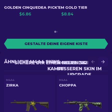
GOLDEN CINQUEDEA
PICK’EM GOLD TIER
$
6.86
$
8.84
GESTALTE DEINE EIGENE KISTE
ÄHNLICHE M4A4 SKINS
SICHERE DIR EINEN NEUEN SKIN IM
SICHERE DIR EINEN
KAMPF
BESSEREN SKIN IM
UPGRADE
M4A4
M4A4
ZIRKA
CHOPPA