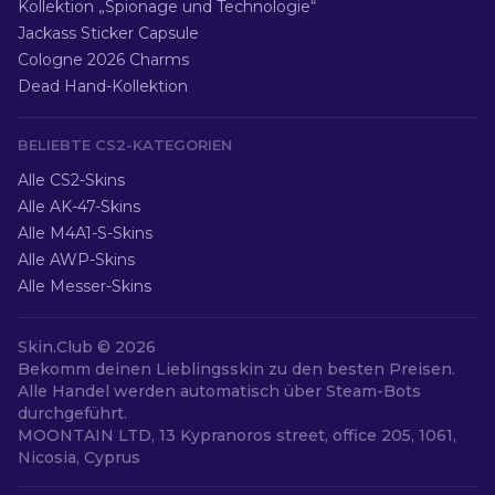
Kollektion „Spionage und Technologie“
Jackass Sticker Capsule
Cologne 2026 Charms
Dead Hand-Kollektion
BELIEBTE CS2-KATEGORIEN
Alle CS2-Skins
Alle AK-47-Skins
Alle M4A1-S-Skins
Alle AWP-Skins
Alle Messer-Skins
Skin.Club ©
2026
Bekomm deinen Lieblingsskin zu den besten Preisen.
Alle Handel werden automatisch über Steam-Bots
durchgeführt.
MOONTAIN LTD, 13 Kypranoros street, office 205, 1061,
Nicosia, Cyprus