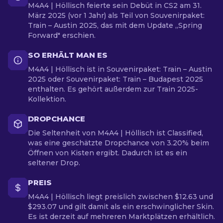
M4A4 | Höllisch feierte sein Debüt in CS2 am 31.
März 2025 (vor 1 Jahr) als Teil von Souvenirpaket:
Train – Austin 2025, das mit dem Update „Spring
Forward" erschien.
SO ERHÄLT MAN ES
M4A4 | Höllisch ist in Souvenirpaket: Train – Austin
2025 oder Souvenirpaket: Train – Budapest 2025
enthalten. Es gehört außerdem zur Train 2025-
Kollektion.
DROPCHANCE
Die Seltenheit von M4A4 | Höllisch ist Classified,
was eine geschätzte Dropchance von 3.20% beim
Öffnen von Kisten ergibt. Dadurch ist es ein
seltener Drop.
PREIS
M4A4 | Höllisch liegt preislich zwischen $12.63 und
$293.07 und gilt damit als ein erschwinglicher Skin.
Es ist derzeit auf mehreren Marktplätzen erhältlich.