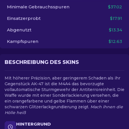
Minimale Gebrauchsspuren
$37.02
DE
Einsatzerprobt
$17.91
Abgenutzt
$13.34
Kampfspuren
$12.63
BESCHREIBUNG DES SKINS
Mit höherer Präzision, aber geringerem Schaden als ihr
Gegenstück AK-47 ist die M4A4 das bevorzugte
vollautomatische Sturmgewehr der Antiterroreinheit. Die
Waffe wurde mit einer Sonderlackierung versehen, die
ein orangefarbene und gelbe Flammen über einer
schwarzen Glitzerlackgrundierung zeigt.
Mach ihnen die
Hölle heiß
HINTERGRUND