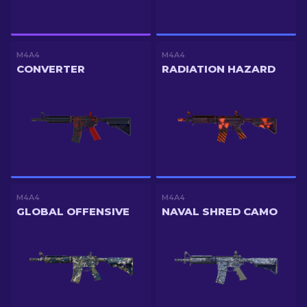
M4A4
M4A4
CONVERTER
RADIATION HAZARD
M4A4
M4A4
GLOBAL OFFENSIVE
NAVAL SHRED CAMO