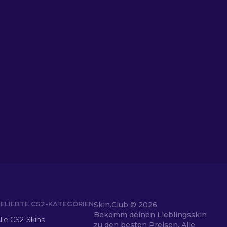
ELIEBTE CS2-KATEGORIEN
Skin.Club ©
2026
Bekomm deinen Lieblingsskin
lle CS2-Skins
zu den besten Preisen. Alle