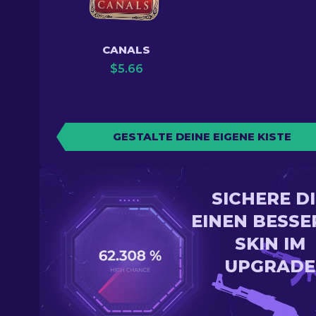
CANALS
$
5.66
GESTALTE DEINE EIGENE KISTE
SICHERE D
EINEN BESSE
SKIN IM
UPGRADE