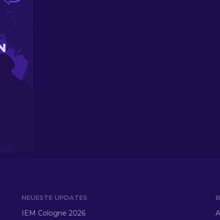
N
NEUESTE UPDATES
B
IEM Cologne 2026
A