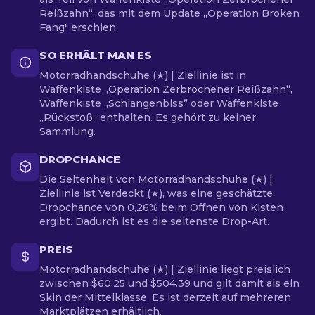
Reißzahn“, das mit dem Update „Operation Broken
Fang" erschien.
SO ERHÄLT MAN ES
Motorradhandschuhe (★) | Ziellinie ist in
Waffenkiste „Operation Zerbrochener Reißzahn“,
Waffenkiste „Schlangenbiss” oder Waffenkiste
„Rückstoß“ enthalten. Es gehört zu keiner
Sammlung.
DROPCHANCE
Die Seltenheit von Motorradhandschuhe (★) |
Ziellinie ist Verdeckt (★), was eine geschätzte
Dropchance von 0,26% beim Öffnen von Kisten
ergibt. Dadurch ist es die seltenste Drop-Art.
PREIS
Motorradhandschuhe (★) | Ziellinie liegt preislich
zwischen $60.25 und $504.39 und gilt damit als ein
Skin der Mittelklasse. Es ist derzeit auf mehreren
Marktplätzen erhältlich.