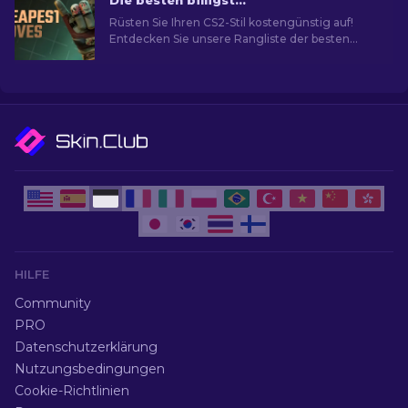
Die besten billigsten Handschuhe in CS2: Rangliste [2026]
Rüsten Sie Ihren CS2-Stil kostengünstig auf!
Entdecken Sie unsere Rangliste der besten
billigsten Handschuhe im Spiel und neu
Aussehen im Spiel.
HILFE
Community
PRO
Datenschutzerklärung
Nutzungsbedingungen
Cookie-Richtlinien