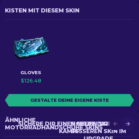
KISTEN MIT DIESEM SKIN
GLOVES
$
126.48
GESTALTE DEINE EIGENE KISTE
ÄHNLICHE
SICHERE DIR EINEN NEUEN SKIN IM
SICHERE DIR EINEN
MOTORRADHANDSCHUHE SKINS
KAMPF
BESSEREN SKIN IM
UPGRADE