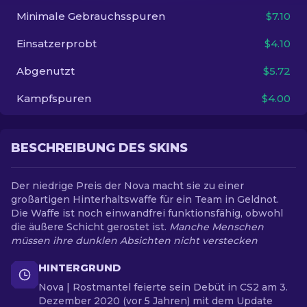
Minimale Gebrauchsspuren
$7.10
DE
Einsatzerprobt
$4.10
Abgenutzt
$5.72
Kampfspuren
$4.00
BESCHREIBUNG DES SKINS
Der niedrige Preis der Nova macht sie zu einer
großartigen Hinterhaltswaffe für ein Team in Geldnot.
Die Waffe ist noch einwandfrei funktionsfähig, obwohl
die äußere Schicht gerostet ist.
Manche Menschen
müssen ihre dunklen Absichten nicht verstecken
HINTERGRUND
Nova | Rostmantel feierte sein Debüt in CS2 am 3.
Dezember 2020 (vor 5 Jahren) mit dem Update