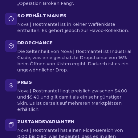
„Operation Broken Fang".
SO ERHÄLT MAN ES
Nova | Rostmantel ist in keiner Waffenkiste
enthalten. Es gehört jedoch zur Havoc-Kollektion.
DROPCHANCE
Die Seltenheit von Nova | Rostmantel ist Industrial
Grade, was eine geschätzte Dropchance von 16%
beim Öffnen von Kisten ergibt. Dadurch ist es ein
ungewöhnlicher Drop.
PREIS
Nova | Rostmantel liegt preislich zwischen $4.00
und $9.40 und gilt damit als ein sehr günstiger
Skin. Es ist derzeit auf mehreren Marktplätzen
erhältlich.
ZUSTANDSVARIANTEN
Nova | Rostmantel hat einen Float-Bereich von
0.00 bis 0.80, was bedeutet, dass es in allen