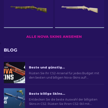
ALLE NOVA SKINS ANSEHEN
BLOG
Beste und günstige Nova Skins in CS2 für jedes Budget [2026]
Rüsten Sie Ihr CS2-Arsenal für jedes Budget mit
den besten und billigen Nova-Skins auf!
Entdecken Sie die Top-Auswahl für
budgetbewusste Spieler.
Beste billige Skins in CS2 [2026]
Entdecken Sie die beste Auswahl der billigsten
Skins in CS2. Rüsten Sie Ihren CS2-Stil mit