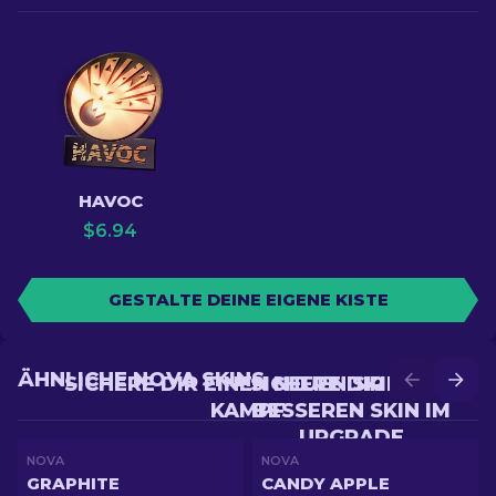
HAVOC
$
6.94
GESTALTE DEINE EIGENE KISTE
ÄHNLICHE NOVA SKINS
SICHERE DIR EINEN NEUEN SKIN IM
SICHERE DIR EINEN
KAMPF
BESSEREN SKIN IM
UPGRADE
NOVA
NOVA
GRAPHITE
CANDY APPLE