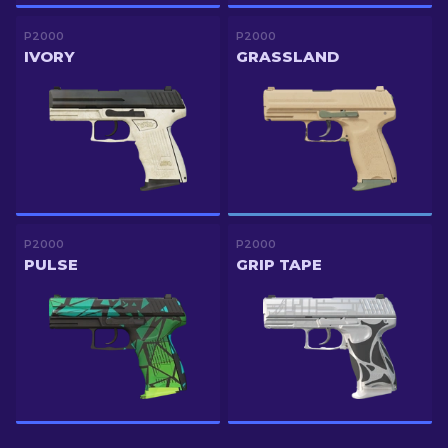
P2000
P2000
IVORY
GRASSLAND
P2000
P2000
PULSE
GRIP TAPE