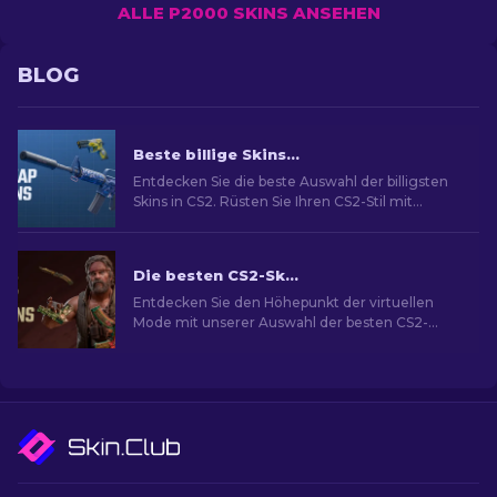
ALLE P2000 SKINS ANSEHEN
BLOG
Beste billige Skins in CS2 [2026]
Entdecken Sie die beste Auswahl der billigsten
Skins in CS2. Rüsten Sie Ihren CS2-Stil mit
unserer Expertenauswahl für die besten billigen
Skins auf.
Die besten CS2-Skins [2026]
Entdecken Sie den Höhepunkt der virtuellen
Mode mit unserer Auswahl der besten CS2-
Skins und eine Welt des Stils und Wertes mit
den besten Skins.