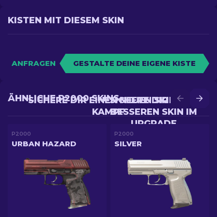
KISTEN MIT DIESEM SKIN
ANFRAGEN
GESTALTE DEINE EIGENE KISTE
ÄHNLICHE P2000 SKINS
SICHERE DIR EINEN NEUEN SKIN IM
SICHERE DIR EINEN
KAMPF
BESSEREN SKIN IM
UPGRADE
P2000
P2000
URBAN HAZARD
SILVER