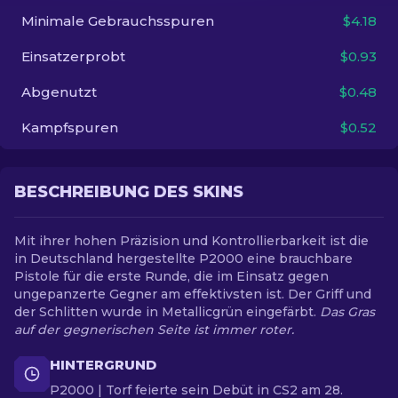
Minimale Gebrauchsspuren
$4.18
DE
Einsatzerprobt
$0.93
Abgenutzt
$0.48
Kampfspuren
$0.52
BESCHREIBUNG DES SKINS
Mit ihrer hohen Präzision und Kontrollierbarkeit ist die
in Deutschland hergestellte P2000 eine brauchbare
Pistole für die erste Runde, die im Einsatz gegen
ungepanzerte Gegner am effektivsten ist. Der Griff und
der Schlitten wurde in Metallicgrün eingefärbt.
Das Gras
auf der gegnerischen Seite ist immer roter.
HINTERGRUND
P2000 | Torf feierte sein Debüt in CS2 am 28.