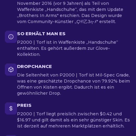
November 2016 (vor 9 Jahren) als Teil von
Waffenkiste „Handschuhe“, das mit dem Update
„Brothers In Arms" erschien. Das Design wurde
vom Community-Künstler „Ç!ｲ!乙3η-ﾒ" erstellt.
SO ERHÄLT MAN ES
P2000 | Torf ist in Waffenkiste „Handschuhe“
enthalten. Es gehört außerdem zur Glove-
Kollektion.
DROPCHANCE
Die Seltenheit von P2000 | Torf ist Mil-Spec Grade,
was eine geschätzte Dropchance von 79.92% beim
Öffnen von Kisten ergibt. Dadurch ist es ein
gewöhnlicher Drop.
PREIS
P2000 | Torf liegt preislich zwischen $0.42 und
$16.97 und gilt damit als ein sehr günstiger Skin. Es
ist derzeit auf mehreren Marktplätzen erhältlich.