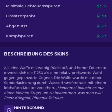
Minimale Gebrauchsspuren
$3.15
DE
Einsatzerprobt
$1.38
Abgenutzt
$1.27
Kampfspuren
$1.27
BESCHREIBUNG DES SKINS
Als eine Waffe mit wenig Rückstoß und hoher Feuerrate
erweist sich die P250 als eine relativ preiswerte Wahl
gegen gepanzerte Gegner. Die Waffe wurde mit einer
Sonderlackierung durch Wassertransferdruck mit einem
lebhaften Muster versehen.
„Manchmal braucht es nur
einen kleinen Stups, um zu bekommen, was man will“ -
Franz Kriegeld, Phoenix-Taktiker
HINTERGRUND