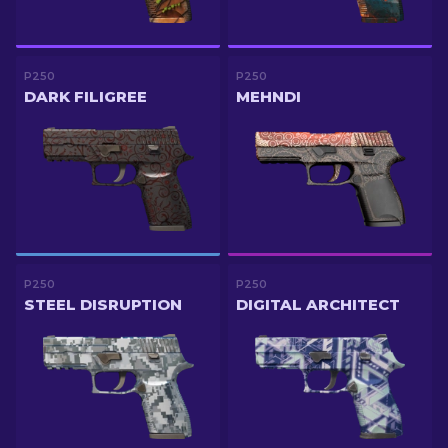
P250
P250
DARK FILIGREE
MEHNDI
P250
P250
STEEL DISRUPTION
DIGITAL ARCHITECT