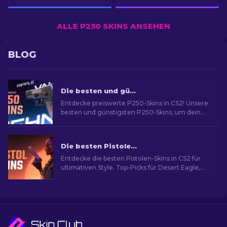
ALLE P250 SKINS ANSEHEN
BLOG
Die besten und günstigsten P250-Skins in CS2 [2026]
Entdecke preiswerte P250-Skins in CS2! Unsere
besten und günstigsten P250-Skins, um dein
Spiel zu verbessern!
Die besten Pistolen-Skins in CS2 [2026]
Entdecke die besten Pistolen-Skins in CS2 für
ultimativen Style. Top-Picks für Desert Eagle,
USP-S und mehr!