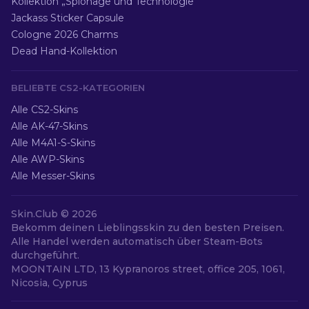
Kollektion „Spionage und Technologie“
Jackass Sticker Capsule
Cologne 2026 Charms
Dead Hand-Kollektion
BELIEBTE CS2-KATEGORIEN
Alle CS2-Skins
Alle AK-47-Skins
Alle M4A1-S-Skins
Alle AWP-Skins
Alle Messer-Skins
Skin.Club ©
2026
Bekomm deinen Lieblingsskin zu den besten Preisen.
Alle Handel werden automatisch über Steam-Bots
durchgeführt.
MOONTAIN LTD, 13 Kypranoros street, office 205, 1061,
Nicosia, Cyprus