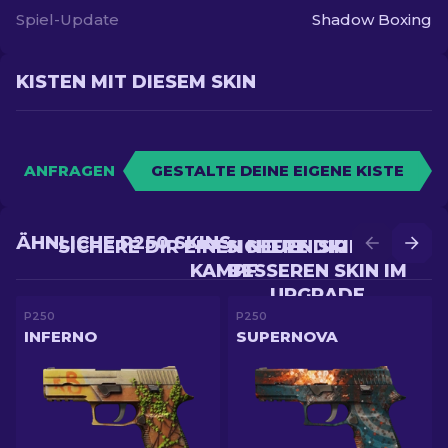
Spiel-Update
Shadow Boxing
KISTEN MIT DIESEM SKIN
ANFRAGEN
GESTALTE DEINE EIGENE KISTE
ÄHNLICHE P250 SKINS
SICHERE DIR EINEN NEUEN SKIN IM
SICHERE DIR EINEN
KAMPF
BESSEREN SKIN IM
UPGRADE
P250
P250
INFERNO
SUPERNOVA