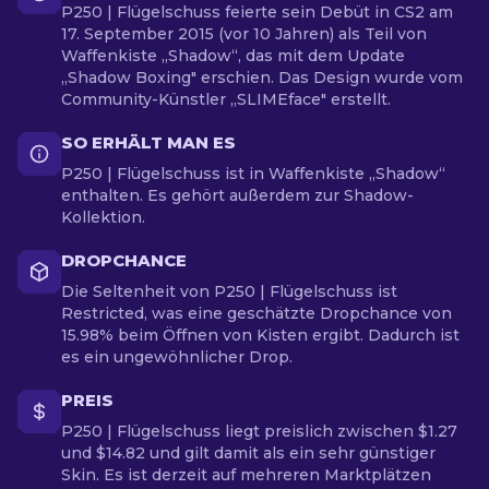
P250 | Flügelschuss feierte sein Debüt in CS2 am
17. September 2015 (vor 10 Jahren) als Teil von
Waffenkiste „Shadow“, das mit dem Update
„Shadow Boxing" erschien. Das Design wurde vom
Community-Künstler „SLIMEface" erstellt.
SO ERHÄLT MAN ES
P250 | Flügelschuss ist in Waffenkiste „Shadow“
enthalten. Es gehört außerdem zur Shadow-
Kollektion.
DROPCHANCE
Die Seltenheit von P250 | Flügelschuss ist
Restricted, was eine geschätzte Dropchance von
15.98% beim Öffnen von Kisten ergibt. Dadurch ist
es ein ungewöhnlicher Drop.
PREIS
P250 | Flügelschuss liegt preislich zwischen $1.27
und $14.82 und gilt damit als ein sehr günstiger
Skin. Es ist derzeit auf mehreren Marktplätzen