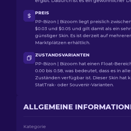
ergibt. Dadurch ist es ein gewöhnlicher D
PREIS
PP-Bizon | Bizoom liegt preislich zwische
$0.03 und $0.05 und gilt damit als ein sehr
günstiger Skin. Es ist derzeit auf mehrere
Marktplätzen erhältlich.
ZUSTANDSVARIANTEN
PP-Bizon | Bizoom hat einen Float-Bereic
0.00 bis 0.58, was bedeutet, dass es in all
Zuständen verfügbar ist. Dieser Skin hat 
StatTrak- oder Souvenir-Varianten.
ALLGEMEINE INFORMATION
Kategorie