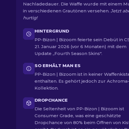
Nachladedauer. Die Waffe wurde mit einem M
in verschiedenen Grautönen versehen.
Jetzt ab
hurtig!
HINTERGRUND
PP-Bizon | Bizoom feierte sein Debüt in 
21. Januar 2026 (vor 6 Monaten) mit dem
Update „Fourth Season Skins".
SO ERHÄLT MAN ES
PP-Bizon | Bizoom ist in keiner Waffenkist
enthalten. Es gehört jedoch zur Achroma
Kollektion.
DROPCHANCE
Die Seltenheit von PP-Bizon | Bizoom ist
Consumer Grade, was eine geschätzte
Dropchance von 80% beim Öffnen von Kis