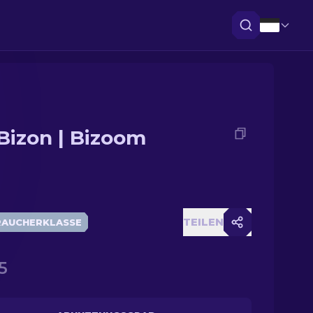
Bizon | Bizoom
TEILEN
RAUCHERKLASSE
5