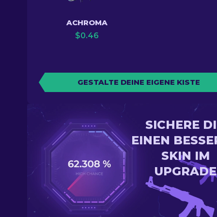
ACHROMA
$
0.46
GESTALTE DEINE EIGENE KISTE
SICHERE D
EINEN BESSE
SKIN IM
UPGRADE