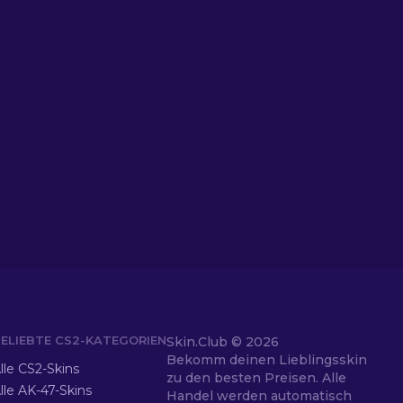
ELIEBTE CS2-KATEGORIEN
Skin.Club ©
2026
Bekomm deinen Lieblingsskin
lle CS2-Skins
zu den besten Preisen. Alle
lle AK-47-Skins
Handel werden automatisch