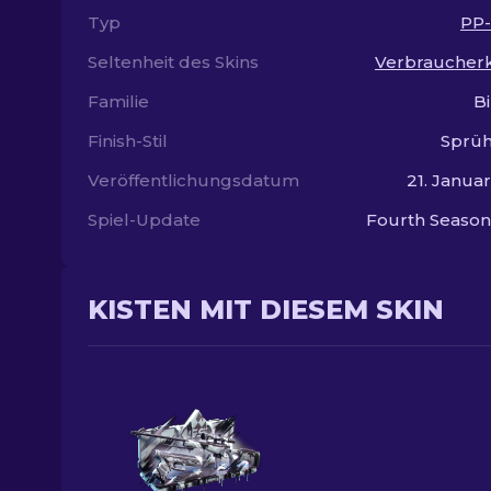
Typ
PP-
Seltenheit des Skins
Verbraucherk
Familie
B
Finish-Stil
Sprüh
Veröffentlichungsdatum
21. Janua
Spiel-Update
Fourth Season
KISTEN MIT DIESEM SKIN