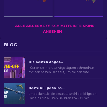
ALLE ABGESÄGTE SCHROTFLINTE SKINS
ANSEHEN
BLOG
Die besten Abgesägte Schrotflinte Skins in CS2
Rüsten Sie Ihre CS2 Abgesägten Schrotflinte
mit den besten Skins auf, um die perfekte
kosmetische Verbesserung für diese Waffe zu
finden.
Beste billige Skins in CS2 [2026]
Entdecken Sie die beste Auswahl der billigsten
Skins in CS2. Rüsten Sie Ihren CS2-Stil mit
unserer Expertenauswahl für die besten billigen
Skins auf.