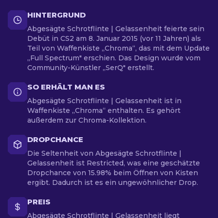
HINTERGRUND
Abgesägte Schrotflinte | Gelassenheit feierte sein
Debüt in CS2 am 8. Januar 2015 (vor 11 Jahren) als
Teil von Waffenkiste „Chroma“, das mit dem Update
„Full Spectrum" erschien. Das Design wurde vom
Community-Künstler „SerQ" erstellt.
SO ERHÄLT MAN ES
Abgesägte Schrotflinte | Gelassenheit ist in
Waffenkiste „Chroma“ enthalten. Es gehört
außerdem zur Chroma-Kollektion.
DROPCHANCE
Die Seltenheit von Abgesägte Schrotflinte |
Gelassenheit ist Restricted, was eine geschätzte
Dropchance von 15.98% beim Öffnen von Kisten
ergibt. Dadurch ist es ein ungewöhnlicher Drop.
PREIS
Abgesägte Schrotflinte | Gelassenheit liegt