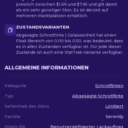
preislich zwischen $1.69 und $7.95 und gilt damit
als ein sehr günstiger Skin. Es ist derzeit auf
mehreren Marktplätzen erhältlich.
ZUSTANDSVARIANTEN
Abgesägte Schrotflinte | Gelassenheit hat einen
Float-Bereich von 0.00 bis 0.50, was bedeutet, dass
es in allen Zuständen verfügbar ist. Für jede dieser
Zustände ist auch eine StatTrak-Variante verfügbar.
ALLGEMEINE INFORMATIONEN
Kategorie
Schrotflinten
Typ
Abgesägte Schrotflinte
Seltenheit des Skins
Limitiert
Familie
Serenity
Finish-Stil
Benutzerdefinierter Lackauftrag