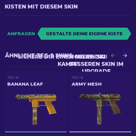
KISTEN MIT DIESEM SKIN
ANFRAGEN
GESTALTE DEINE EIGENE KISTE
ÄHNLICHE TEC-9 SKINS
SICHERE DIR EINEN NEUEN SKIN IM
SICHERE DIR EINEN
KAMPF
BESSEREN SKIN IM
UPGRADE
TEC-9
TEC-9
BANANA LEAF
ARMY MESH