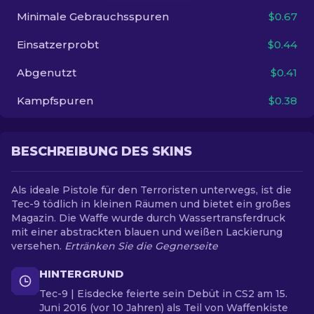
Minimale Gebrauchsspuren
$0.67
DE
Einsatzerprobt
$0.44
Abgenutzt
$0.41
Kampfspuren
$0.38
BESCHREIBUNG DES SKINS
Als ideale Pistole für den Terroristen unterwegs, ist die
Tec-9 tödlich in kleinen Räumen und bietet ein großes
Magazin. Die Waffe wurde durch Wassertransferdruck
mit einer abstrackten blauen und weißen Lackierung
versehen.
Ertränken Sie die Gegnerseite
HINTERGRUND
Tec-9 | Eisdecke feierte sein Debüt in CS2 am 15.
Juni 2016 (vor 10 Jahren) als Teil von Waffenkiste