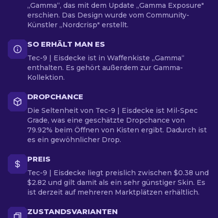
„Gamma“, das mit dem Update „Gamma Exposure"
erschien. Das Design wurde vom Community-
Künstler „Nordcrisp" erstellt.
SO ERHÄLT MAN ES
Tec-9 | Eisdecke ist in Waffenkiste „Gamma“
enthalten. Es gehört außerdem zur Gamma-
Kollektion.
DROPCHANCE
Die Seltenheit von Tec-9 | Eisdecke ist Mil-Spec
Grade, was eine geschätzte Dropchance von
79.92% beim Öffnen von Kisten ergibt. Dadurch ist
es ein gewöhnlicher Drop.
PREIS
Tec-9 | Eisdecke liegt preislich zwischen $0.38 und
$2.82 und gilt damit als ein sehr günstiger Skin. Es
ist derzeit auf mehreren Marktplätzen erhältlich.
ZUSTANDSVARIANTEN