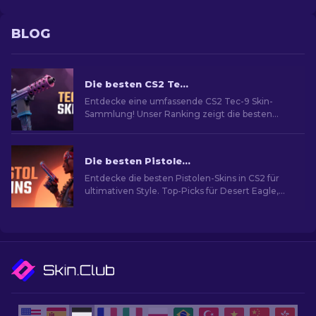
BLOG
Die besten CS2 Tec-9 Skins: Rangliste [2026]
Entdecke eine umfassende CS2 Tec-9 Skin-
Sammlung! Unser Ranking zeigt die besten
Designs für beeindruckendes und stilvolles
Gameplay.
Die besten Pistolen-Skins in CS2 [2026]
Entdecke die besten Pistolen-Skins in CS2 für
ultimativen Style. Top-Picks für Desert Eagle,
USP-S und mehr!