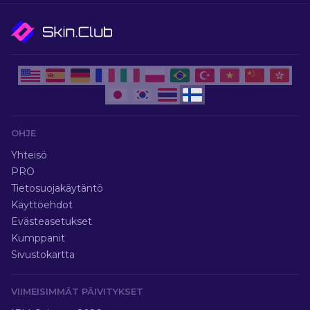
OHJE
Yhteisö
PRO
Tietosuojakäytäntö
Käyttöehdot
Evästeasetukset
Kumppanit
Sivustokartta
VIIMEISIMMÄT PÄIVITYKSET