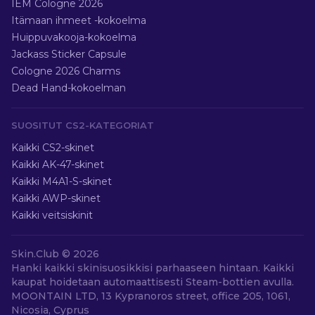
IEM Cologne 2026
Itämaan ihmeet -kokoelma
Huippuvakooja-kokoelma
Jackass Sticker Capsule
Cologne 2026 Charms
Dead Hand-kokoelman
SUOSITUT CS2-KATEGORIAT
Kaikki CS2-skinet
Kaikki AK-47-skinet
Kaikki M4A1-S-skinet
Kaikki AWP-skinet
Kaikki veitsiskinit
Skin.Club ©
2026
Hanki kaikki skinisuosikkisi parhaaseen hintaan. Kaikki
kaupat hoidetaan automaattisesti Steam-bottien avulla.
MOONTAIN LTD, 13 Kypranoros street, office 205, 1061,
Nicosia, Cyprus