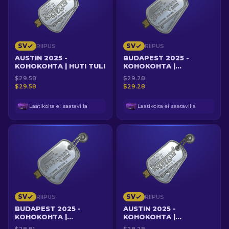
SV
SV
RIIPUS
RIIPUS
AUSTIN 2025 -
BUDAPEST 2025 -
KOHOKOHTA | HUTI TULI
KOHOKOHTA |
POMMIVAHTI FROZEN
$29.58
$29.28
$29.58
$29.28
Laatikoita ei saatavilla
Laatikoita ei saatavilla
SV
SV
RIIPUS
RIIPUS
BUDAPEST 2025 -
AUSTIN 2025 -
KOHOKOHTA |
KOHOKOHTA |
TWISTZZIN
TUPLATAPPO