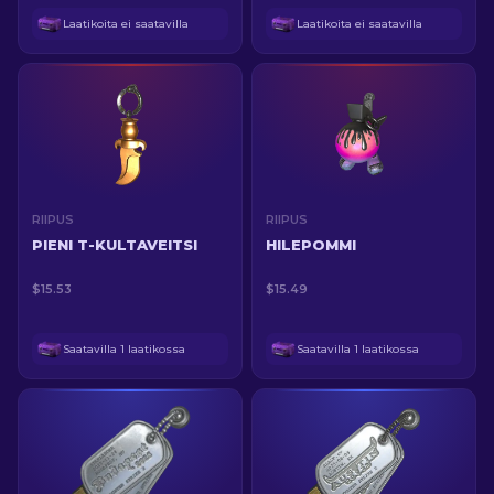
Laatikoita ei saatavilla
Laatikoita ei saatavilla
RIIPUS
RIIPUS
PIENI T-KULTAVEITSI
HILEPOMMI
$15.53
$15.49
Saatavilla 1 laatikossa
Saatavilla 1 laatikossa