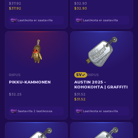
TRIPLATAPPO
KOVANA
$37.92
$32.93
SPINXILLE INFERNOLLA
$37.92
$32.93
Laatikoita ei saatavilla
Laatikoita ei saatavilla
SV
RIIPUS
RIIPUS
PIKKU-KAMMONEN
AUSTIN 2025 -
KOHOKOHTA | GRAFFITI
$32.25
$31.52
$31.52
Saatavilla 2 laatikossa
Laatikoita ei saatavilla