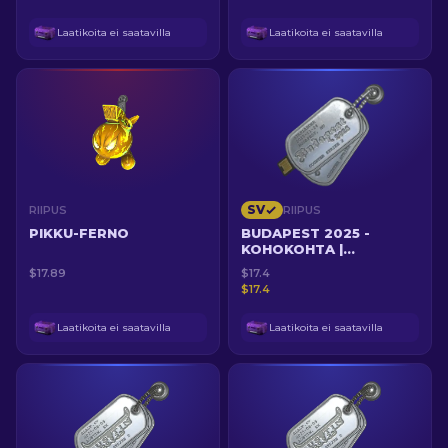
Laatikoita ei saatavilla
Laatikoita ei saatavilla
SV
RIIPUS
RIIPUS
PIKKU-FERNO
BUDAPEST 2025 -
KOHOKOHTA |
TWISTZZIN
$17.89
$17.4
NELOISTAPPO DESERT
$17.4
EAGLELLÄ
Laatikoita ei saatavilla
Laatikoita ei saatavilla