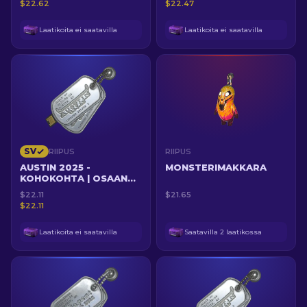
$22.62
$22.47
Laatikoita ei saatavilla
Laatikoita ei saatavilla
SV
RIIPUS
RIIPUS
AUSTIN 2025 -
MONSTERIMAKKARA
KOHOKOHTA | OSAAN
LENTÄÄ!
$22.11
$21.65
$22.11
Laatikoita ei saatavilla
Saatavilla 2 laatikossa