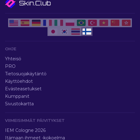
OHJE
Yhteisö
PRO
Tietosuojakäytäntö
Käyttöehdot
Evästeasetukset
Kumppanit
Sivustokartta
VIIMEISIMMÄT PÄIVITYKSET
IEM Cologne 2026
Itämaan ihmeet -kokoelma