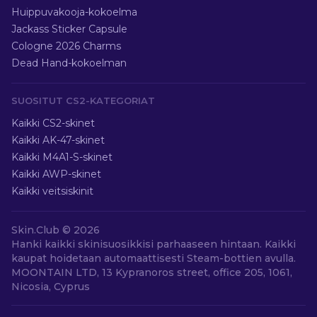
Huippuvakooja-kokoelma
Jackass Sticker Capsule
Cologne 2026 Charms
Dead Hand-kokoelman
SUOSITUT CS2-KATEGORIAT
Kaikki CS2-skinet
Kaikki AK-47-skinet
Kaikki M4A1-S-skinet
Kaikki AWP-skinet
Kaikki veitsiskinit
Skin.Club ©
2026
Hanki kaikki skinisuosikkisi parhaaseen hintaan. Kaikki
kaupat hoidetaan automaattisesti Steam-bottien avulla.
MOONTAIN LTD, 13 Kypranoros street, office 205, 1061,
Nicosia, Cyprus