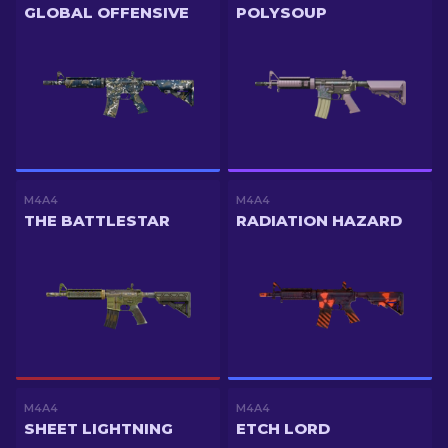
GLOBAL OFFENSIVE
POLYSOUP
M4A4
M4A4
THE BATTLESTAR
RADIATION HAZARD
M4A4
M4A4
SHEET LIGHTNING
ETCH LORD