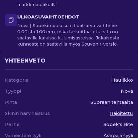
markkinapaikoilla.
ULKOASUVAIHTOEHDOT
Nova | Sobekin puraisu:n float-arvo vaihtelee
0.00:sta 1.00:een, mikä tarkoittaa, että sitä on
saatavilla kaikissa kulumisasteissa. Jokaisesta
kunnosta on saatavilla myös Souvenir-versio.
YHTEENVETO
Kategoria
Haulikko
Tyyppi
Nova
Pinta
Suoraan tehtaalta
Skinin harvinaisuus
Rajoitettu
Perhe
Sobek's Bite
Viimeistele tyyli
Asepaja-tyyli