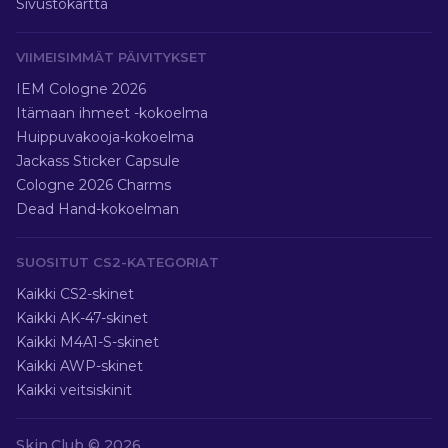
Sivustokartta
VIIMEISIMMÄT PÄIVITYKSET
IEM Cologne 2026
Itämaan ihmeet -kokoelma
Huippuvakooja-kokoelma
Jackass Sticker Capsule
Cologne 2026 Charms
Dead Hand-kokoelman
SUOSITUT CS2-KATEGORIAT
Kaikki CS2-skinet
Kaikki AK-47-skinet
Kaikki M4A1-S-skinet
Kaikki AWP-skinet
Kaikki veitsiskinit
Skin.Club ©
2026