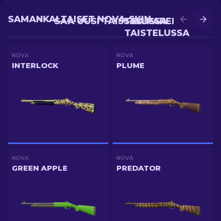
SAMANKALTAISET NOVA-SKIN
SAA UUSI TAISTELUSSA
SAA PAREMPI
TAISTELUSSA
NOVA
NOVA
INTERLOCK
PLUME
NOVA
NOVA
GREEN APPLE
PREDATOR