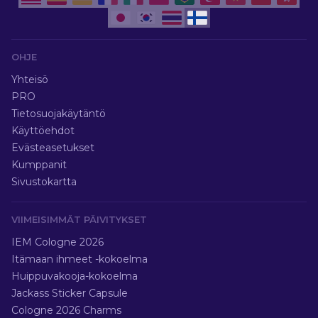
OHJE
Yhteisö
PRO
Tietosuojakäytäntö
Käyttöehdot
Evästeasetukset
Kumppanit
Sivustokartta
VIIMEISIMMÄT PÄIVITYKSET
IEM Cologne 2026
Itämaan ihmeet -kokoelma
Huippuvakooja-kokoelma
Jackass Sticker Capsule
Cologne 2026 Charms