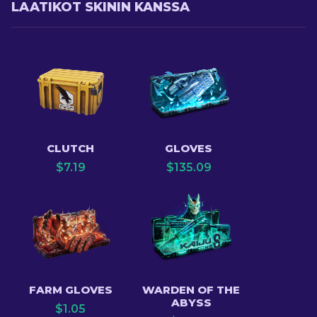
LAATIKOT SKININ KANSSA
CLUTCH
GLOVES
$
7.19
$
135.09
FARM GLOVES
WARDEN OF THE
ABYSS
$
1.05