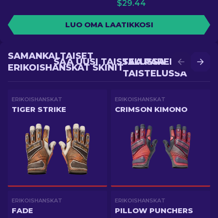
$
29.44
LUO OMA LAATIKKOSI
SAMANKALTAISET
SAA UUSI TAISTELUSSA
SAA PAREMPI
ERIKOISHANSKAT SKINIT
TAISTELUSSA
ERIKOISHANSKAT
ERIKOISHANSKAT
TIGER STRIKE
CRIMSON KIMONO
ERIKOISHANSKAT
ERIKOISHANSKAT
FADE
PILLOW PUNCHERS