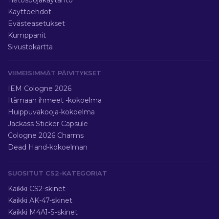
Tietosuojakäytäntö
Käyttöehdot
Evästeasetukset
Kumppanit
Sivustokartta
VIIMEISIMMÄT PÄIVITYKSET
IEM Cologne 2026
Itämaan ihmeet -kokoelma
Huippuvakooja-kokoelma
Jackass Sticker Capsule
Cologne 2026 Charms
Dead Hand-kokoelman
SUOSITUT CS2-KATEGORIAT
Kaikki CS2-skinet
Kaikki AK-47-skinet
Kaikki M4A1-S-skinet