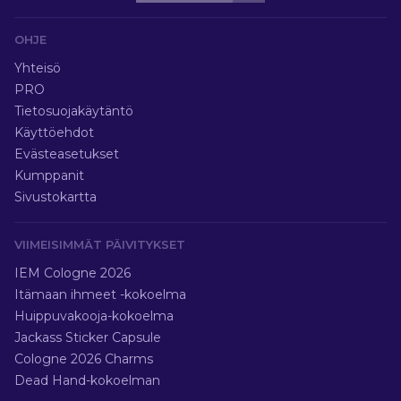
OHJE
Yhteisö
PRO
Tietosuojakäytäntö
Käyttöehdot
Evästeasetukset
Kumppanit
Sivustokartta
VIIMEISIMMÄT PÄIVITYKSET
IEM Cologne 2026
Itämaan ihmeet -kokoelma
Huippuvakooja-kokoelma
Jackass Sticker Capsule
Cologne 2026 Charms
Dead Hand-kokoelman