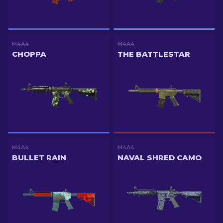
M4A4
M4A4
CHOPPA
THE BATTLESTAR
M4A4
M4A4
BULLET RAIN
NAVAL SHRED CAMO