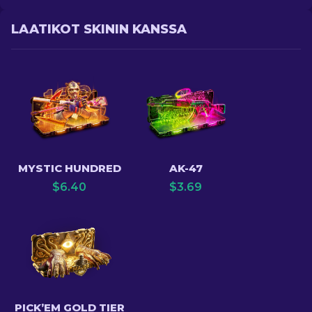
LAATIKOT SKININ KANSSA
MYSTIC HUNDRED
AK-47
$
6.40
$
3.69
PICK’EM GOLD TIER