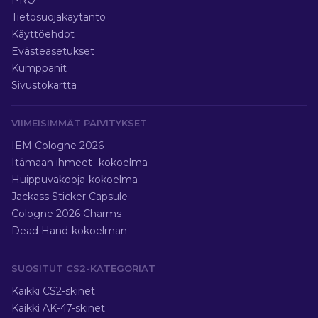
PRO
Tietosuojakäytäntö
Käyttöehdot
Evästeasetukset
Kumppanit
Sivustokartta
VIIMEISIMMÄT PÄIVITYKSET
IEM Cologne 2026
Itämaan ihmeet -kokoelma
Huippuvakooja-kokoelma
Jackass Sticker Capsule
Cologne 2026 Charms
Dead Hand-kokoelman
SUOSITUT CS2-KATEGORIAT
Kaikki CS2-skinet
Kaikki AK-47-skinet