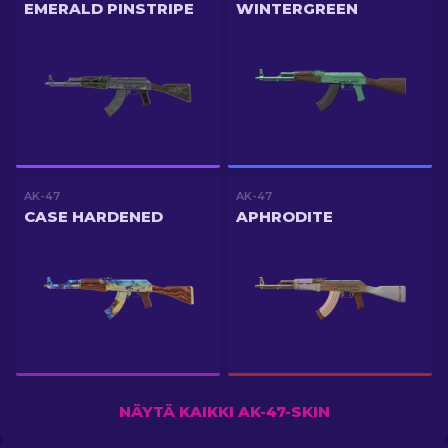
EMERALD PINSTRIPE
WINTERGREEN
AK-47
AK-47
CASE HARDENED
APHRODITE
NÄYTÄ KAIKKI AK-47-SKIN