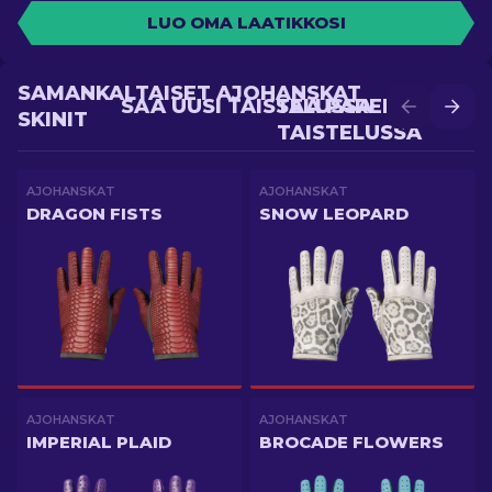
LUO OMA LAATIKKOSI
SAMANKALTAISET AJOHANSKAT
SAA UUSI TAISTELUSSA
SAA PAREMPI
SKINIT
TAISTELUSSA
AJOHANSKAT
AJOHANSKAT
DRAGON FISTS
SNOW LEOPARD
AJOHANSKAT
AJOHANSKAT
IMPERIAL PLAID
BROCADE FLOWERS