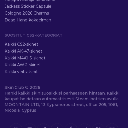
Jackass Sticker Capsule
Cologne 2026 Charms
Dead Hand-kokoelman
SUOSITUT CS2-KATEGORIAT
Kaikki CS2-skinet
Kaikki AK-47-skinet
Kaikki M4A1-S-skinet
Kaikki AWP-skinet
Kaikki veitsiskinit
Skin.Club ©
2026
Hanki kaikki skinisuosikkisi parhaaseen hintaan. Kaikki
kaupat hoidetaan automaattisesti Steam-bottien avulla.
MOONTAIN LTD, 13 Kypranoros street, office 205, 1061,
Nicosia, Cyprus