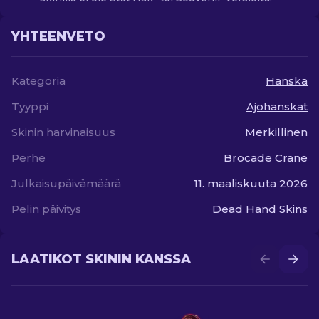
YHTEENVETO
Kategoria
Hanska
Tyyppi
Ajohanskat
Skinin harvinaisuus
Merkillinen
Perhe
Brocade Crane
Julkaisupäivämäärä
11. maaliskuuta 2026
Pelin päivitys
Dead Hand Skins
LAATIKOT SKININ KANSSA