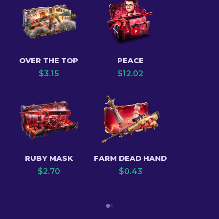
OVER THE TOP
PEACE
$
3.15
$
12.02
RUBY MASK
FARM DEAD HAND
$
2.70
$
0.43