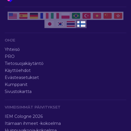
OHJE
Yhteisö
PRO
Tietosuojakäytäntö
Käyttöehdot
Evästeasetukset
Kumppanit
Sivustokartta
VIIMEISIMMÄT PÄIVITYKSET
IEM Cologne 2026
Itämaan ihmeet -kokoelma
Huippuvakooja-kokoelma