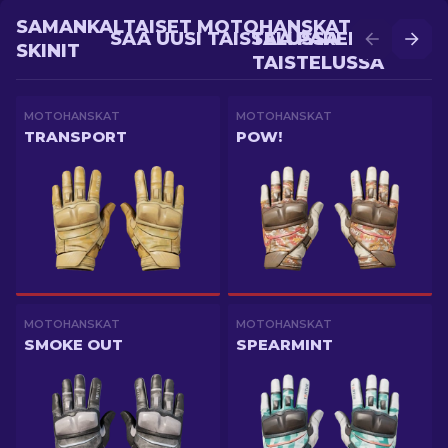
SAMANKALTAISET MOTOHANSKAT
SAA UUSI TAISTELUSSA
SAA PAREMPI
SKINIT
TAISTELUSSA
MOTOHANSKAT
MOTOHANSKAT
TRANSPORT
POW!
MOTOHANSKAT
MOTOHANSKAT
SMOKE OUT
SPEARMINT