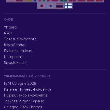
OHJE
Yhteisö
PRO
Tietosuojakäytäntö
Käyttöehdot
Evästeasetukset
Kumppanit
Sivustokartta
VIIMEISIMMÄT PÄIVITYKSET
IEM Cologne 2026
Itämaan ihmeet -kokoelma
Huippuvakooja-kokoelma
Jackass Sticker Capsule
Cologne 2026 Charms