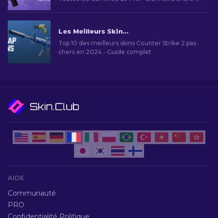
Haut de Gamme. Top 8 des Skins G3SG1 pour
Personnaliser Votre Fusil de Précision.
Les Meilleurs Skins Bon Marché dans CS2 [2026]
Top 10 des meilleurs skins Counter Strike 2 pas
chers en 2024 - Guide complet
AIDE
Communauté
PRO
Confidentialité Politique