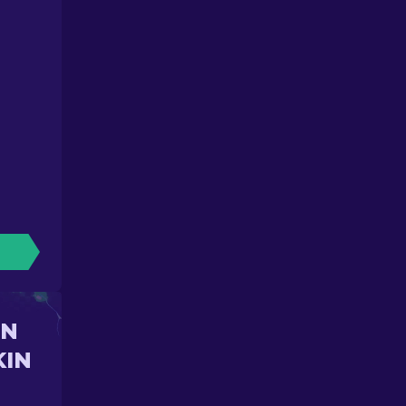
UN
KIN