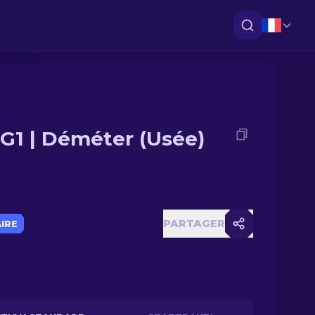
G1 | Déméter (Usée)
PARTAGER
AIRE