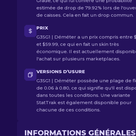
Grade, ce qui lui confère une probabilité
estimée de drop de 79.92% lors de l'ouve
de caisses. Cela en fait un drop commun.
PRIX
G3SG1 | Déméter a un prix compris entre 
et $59.99, ce qui en fait un skin très
économique. Il est actuellement disponib
l'achat sur plusieurs marketplaces.
VERSIONS D’USURE
G3SG1 | Déméter possède une plage de fl
de 0.06 à 0.80, ce qui signifie qu'il est dis
dans toutes les conditions. Une variante
StatTrak est également disponible pour
chacune de ces conditions.
INFORMATIONS GÉNÉRALES