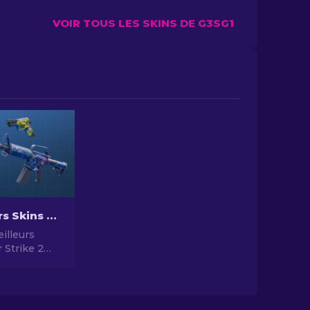
VOIR TOUS LES SKINS DE G3SG1
Les Meilleurs Skins Bon Marché dans CS2 [2026]
illeurs
 Strike 2
 2024 -
t