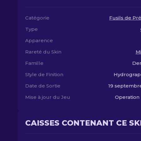
Catégorie
Fusils de Pré
Type
Apparence
Rareté du Skin
Mi
Famille
De
Style de Finition
Hydrograp
Date de Sortie
19 septembr
Mise à jour du Jeu
Operation
CAISSES CONTENANT CE SK