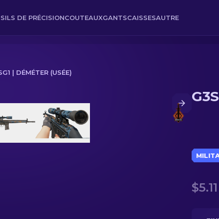
SILS DE PRÉCISION
COUTEAUX
GANTS
CAISSES
AUTRE
SG1 | DÉMÉTER (USÉE)
G3S
MILIT
$5.11