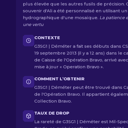
plus élevée que les autres fusils de précision. 
souvenir d'Ali a été personnalisé en utilisant un
hydrographique d'une mosaïque.
La patience e
une vertu
CONTEXTE
G3SG1 | Déméter a fait ses débuts dans CS
19 septembre 2013 (il y a 12 ans) dans le c
de Caisse de l'Opération Bravo, arrivé avec
mise à jour « Operation Bravo ».
COMMENT L’OBTENIR
G3SG1 | Déméter peut être trouvé dans C
de l'Opération Bravo. Il appartient égalem
Collection Bravo.
TAUX DE DROP
La rareté de G3SG1 | Déméter est Mil-Spe