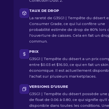
Collection Dust 2.
TAUX DE DROP
La rareté de G3SG1 | Tempête du désert e
Consumer Grade, ce qui lui confère une
probabilité estimée de drop de 80% lors 
l'ouverture de caisses. Cela en fait un dro
commun.
PRIX
G3SG1 | Tempête du désert a un prix com
entre $0.03 et $16.50, ce qui en fait un skin
économique. Il est actuellement disponib
l'achat sur plusieurs marketplaces.
VERSIONS D’USURE
G3SG1 | Tempête du désert possède une 
de float de 0.06 à 0.80, ce qui signifie qu'il
disponible dans toutes les conditions. Un