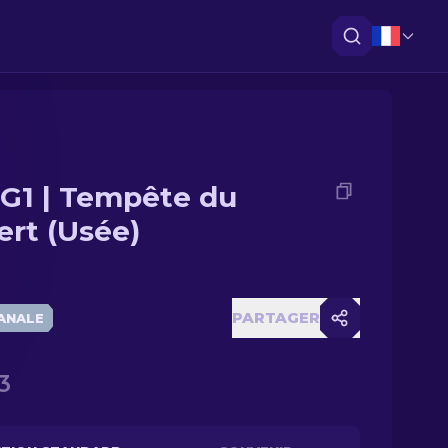
G1 | Tempête du
ert (Usée)
PARTAGER
ANALE
3