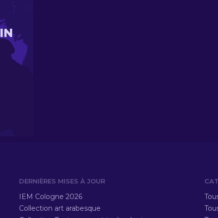
IN
DERNIÈRES MISES À JOUR
CAT
IEM Cologne 2026
Tous
Collection art arabesque
Tous