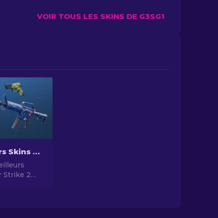
VOIR TOUS LES SKINS DE G3SG1
Les Meilleurs Skins Bon Marché dans CS2 [2026]
illeurs
 Strike 2
 2024 -
t