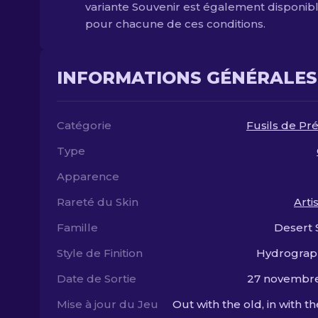
variante Souvenir est également disponib
pour chacune de ces conditions.
INFORMATIONS GÉNÉRALES
Catégorie
Fusils de Pré
Type
Apparence
Rareté du Skin
Arti
Famille
Desert 
Style de Finition
Hydrograp
Date de Sortie
27 novembre
Mise à jour du Jeu
Out with the old, in with t