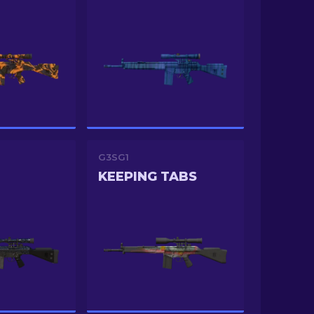
G3SG1
KEEPING TABS