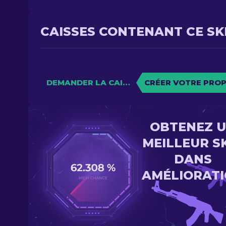
CAISSES CONTENANT CE SK
DEMANDER LA CAISSE
CRÉER VOTRE PROP
OBTENEZ 
MEILLEUR S
DANS
AMÉLIORAT