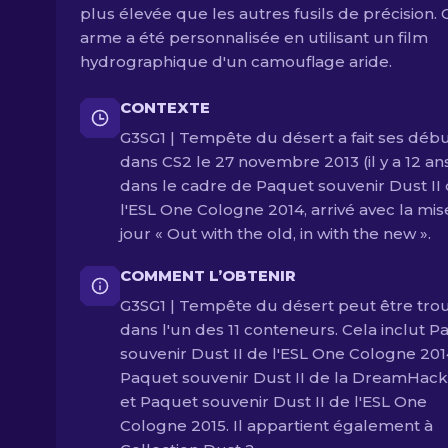
plus élevée que les autres fusils de précision. 
arme a été personnalisée en utilisant un film
hydrographique d'un camouflage aride.
CONTEXTE
G3SG1 | Tempête du désert a fait ses déb
dans CS2 le 27 novembre 2013 (il y a 12 an
dans le cadre de Paquet souvenir Dust II
l'ESL One Cologne 2014, arrivé avec la mis
jour « Out with the old, in with the new ».
COMMENT L’OBTENIR
G3SG1 | Tempête du désert peut être tro
dans l'un des 11 conteneurs. Cela inclut P
souvenir Dust II de l'ESL One Cologne 201
Paquet souvenir Dust II de la DreamHack
et Paquet souvenir Dust II de l'ESL One
Cologne 2015. Il appartient également à