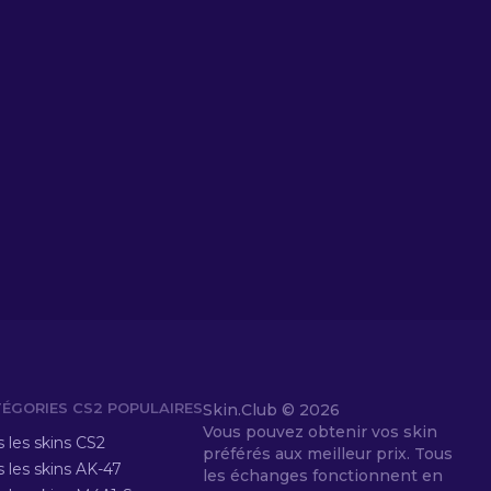
ÉGORIES CS2 POPULAIRES
Skin.Club ©
2026
Vous pouvez obtenir vos skin
 les skins CS2
préférés aux meilleur prix. Tous
 les skins AK-47
les échanges fonctionnent en