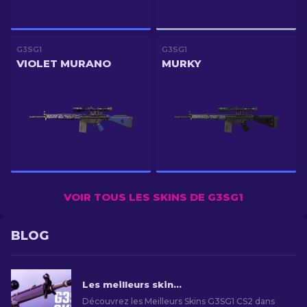
G3SG1
G3SG1
VIOLET MURANO
MURKY
VOIR TOUS LES SKINS DE G3SG1
BLOG
Les meilleurs skins CS2 G3SG1 dans toutes les gammes de prix
Découvrez les Meilleurs Skins G3SG1 CS2 dans