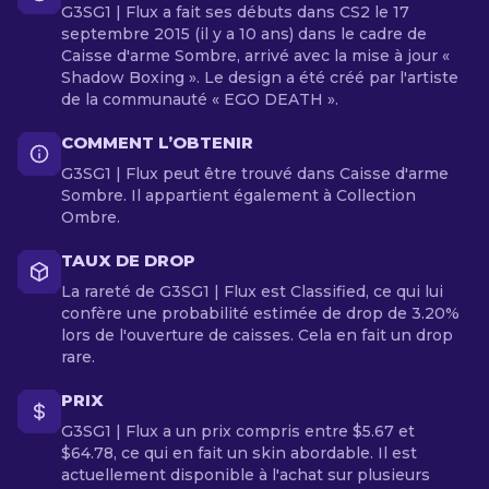
G3SG1 | Flux a fait ses débuts dans CS2 le 17
septembre 2015 (il y a 10 ans) dans le cadre de
Caisse d'arme Sombre, arrivé avec la mise à jour «
Shadow Boxing ». Le design a été créé par l'artiste
de la communauté « EGO DEATH ».
COMMENT L’OBTENIR
G3SG1 | Flux peut être trouvé dans Caisse d'arme
Sombre. Il appartient également à Collection
Ombre.
TAUX DE DROP
La rareté de G3SG1 | Flux est Classified, ce qui lui
confère une probabilité estimée de drop de 3.20%
lors de l'ouverture de caisses. Cela en fait un drop
rare.
PRIX
G3SG1 | Flux a un prix compris entre $5.67 et
$64.78, ce qui en fait un skin abordable. Il est
actuellement disponible à l'achat sur plusieurs