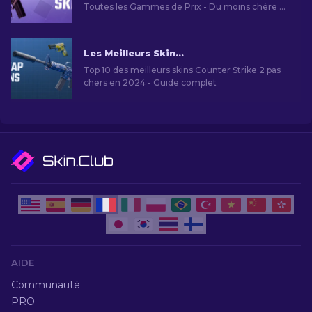
Toutes les Gammes de Prix - Du moins chère au
Haut de Gamme. Top 8 des Skins G3SG1 pour
Personnaliser Votre Fusil de Précision.
Les Meilleurs Skins Bon Marché dans CS2 [2026]
Top 10 des meilleurs skins Counter Strike 2 pas
chers en 2024 - Guide complet
AIDE
Communauté
PRO