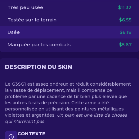
Très peu usée
$11.32
FR
Testée sur le terrain
$6.55
Usée
$6.18
Marquée par les combats
$5.67
DESCRIPTION DU SKIN
Le G3SG1 est assez onéreux et réduit considérablement
la vitesse de déplacement, mais il compense ce
problème par une cadence de tir bien plus élevée que
les autres fusils de précision. Cette arme a été
personnalisée en utilisant des peintures métalliques
violettes et argentées.
Un plan est une liste de choses
qui n'arrivent pas
CONTEXTE