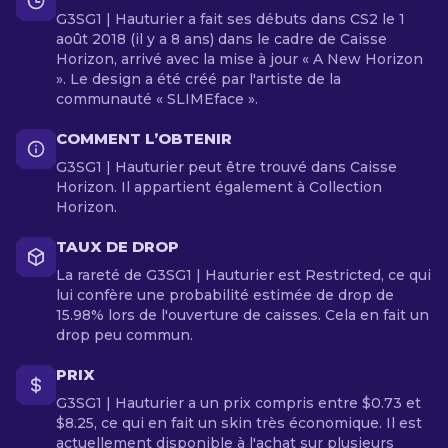
G3SG1 | Hauturier a fait ses débuts dans CS2 le 1
août 2018 (il y a 8 ans) dans le cadre de Caisse
Horizon, arrivé avec la mise à jour « A New Horizon
». Le design a été créé par l'artiste de la
communauté « SLIMEface ».
COMMENT L’OBTENIR
G3SG1 | Hauturier peut être trouvé dans Caisse
Horizon. Il appartient également à Collection
Horizon.
TAUX DE DROP
La rareté de G3SG1 | Hauturier est Restricted, ce qui
lui confère une probabilité estimée de drop de
15.98% lors de l'ouverture de caisses. Cela en fait un
drop peu commun.
PRIX
G3SG1 | Hauturier a un prix compris entre $0.73 et
$8.25, ce qui en fait un skin très économique. Il est
actuellement disponible à l'achat sur plusieurs