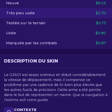
Neuve
$8.25
FR
Très peu usée
$2.70
Testée sur le terrain
$0.73
Usée
$0.80
Marquée par les combats
$0.87
DESCRIPTION DU SKIN
Le G3SG1 est assez onéreux et réduit considérablement
la vitesse de déplacement, mais il compense ce
problème par une cadence de tir bien plus élevée que
les autres fusils de précision. Cette arme a été peinte
dans le but de représenter un navire.
Que la navigation à
l'estime soit votre guide
CONTEXTE