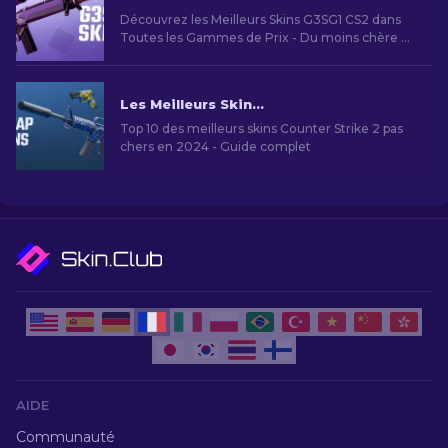
Découvrez les Meilleurs Skins G3SG1 CS2 dans
Toutes les Gammes de Prix - Du moins chère au
Haut de Gamme. Top 8 des Skins G3SG1 pour
Personnaliser Votre Fusil de Précision.
Les Meilleurs Skins Bon Marché dans CS2 [2026]
Top 10 des meilleurs skins Counter Strike 2 pas
chers en 2024 - Guide complet
AIDE
Communauté