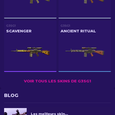
G3SG1
G3SG1
SCAVENGER
ANCIENT RITUAL
VOIR TOUS LES SKINS DE G3SG1
BLOG
Les meilleurs skins CS2 G3SG1 dans toutes les gammes de prix