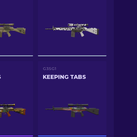
G3SG1
S
KEEPING TABS