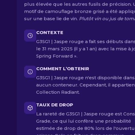
plus élevée que les autres fusils de précision. 
motif de camouflage bronze grisé a été appli
sur une base lie de vin.
Plutôt vin ou jus de tom
CONTEXTE
G3SG1 | Jaspe rouge a fait ses débuts dan
le 31 mars 2025 (il y a 1 an) avec la mise à j
Spring Forward ».
COMMENT L’OBTENIR
G3SG1 | Jaspe rouge n'est disponible dans
aucun conteneur. Cependant, il appartien
Collection Radiant.
TAUX DE DROP
La rareté de G3SG1 | Jaspe rouge est Co
Grade, ce qui lui confère une probabilité
estimée de drop de 80% lors de l'ouvertu