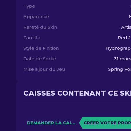
Type
Apparence
Rareté du Skin
Arti
Famille
Red J
Style de Finition
Hydrograp
Date de Sortie
31 mar
Mise à jour du Jeu
Spring F
CAISSES CONTENANT CE SK
DEMANDER LA CAISSE
CRÉER VOTRE PROP