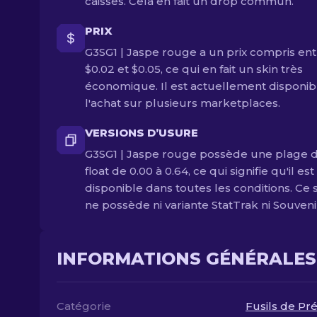
caisses. Cela en fait un drop commun.
PRIX
G3SG1 | Jaspe rouge a un prix compris ent
$0.02 et $0.05, ce qui en fait un skin très
économique. Il est actuellement disponib
l'achat sur plusieurs marketplaces.
VERSIONS D’USURE
G3SG1 | Jaspe rouge possède une plage 
float de 0.00 à 0.64, ce qui signifie qu'il est
disponible dans toutes les conditions. Ce 
ne possède ni variante StatTrak ni Souveni
INFORMATIONS GÉNÉRALES
Catégorie
Fusils de Pré