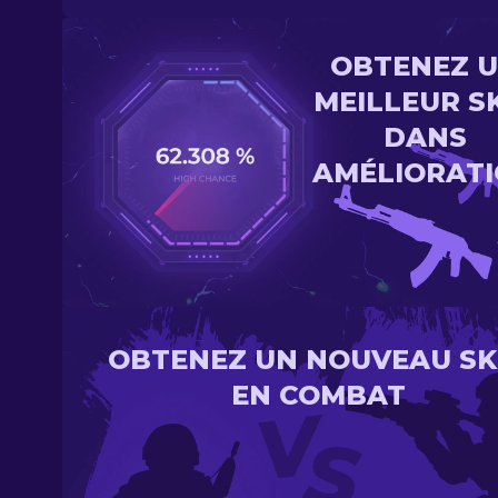
OBTENEZ 
MEILLEUR S
DANS
AMÉLIORAT
OBTENEZ UN NOUVEAU SK
EN COMBAT