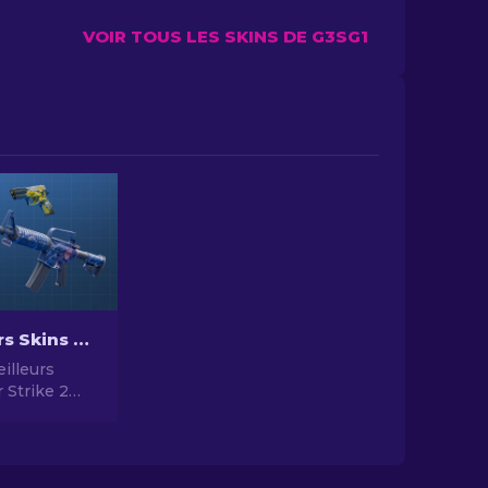
VOIR TOUS LES SKINS DE G3SG1
Les Meilleurs Skins Bon Marché dans CS2 [2026]
illeurs
 Strike 2
 2024 -
t