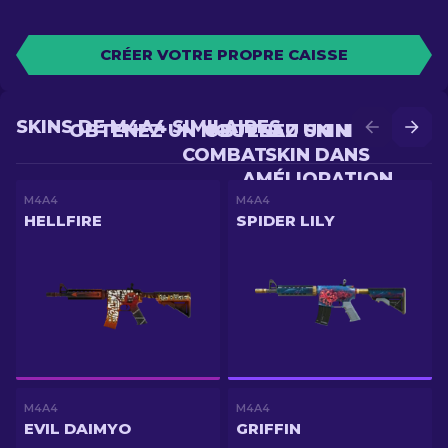
CRÉER VOTRE PROPRE CAISSE
SKINS DE M4A4 SIMILAIRES
OBTENEZ UN NOUVEAU SKIN EN
OBTENEZ UN MEILLEUR
COMBAT
SKIN DANS
AMÉLIORATION
M4A4
M4A4
HELLFIRE
SPIDER LILY
M4A4
M4A4
EVIL DAIMYO
GRIFFIN