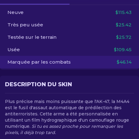
Neuve
$115.43
FR
Très peu usée
$25.42
Testée sur le terrain
$25.72
Usée
$109.45
Marquée par les combats
$46.14
DESCRIPTION DU SKIN
Plus précise mais moins puissante que l'AK-47, la M4A4
est le fusil d'assaut automatique de prédilection des
antiterroristes. Cette arme a été personnalisée en
utilisant un film hydrographique d'un camouflage rouge
numérique.
Si tu es assez proche pour remarquer les
pixels, il déjà trop tard.