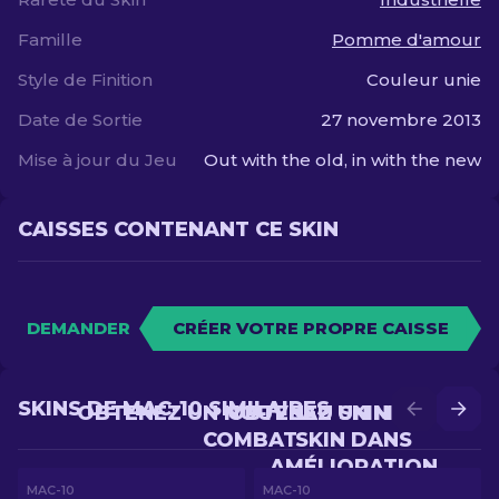
Famille
Pomme d'amour
Style de Finition
Couleur unie
Date de Sortie
27 novembre 2013
Mise à jour du Jeu
Out with the old, in with the new
CAISSES CONTENANT CE SKIN
DEMANDER
CRÉER VOTRE PROPRE CAISSE
SKINS DE MAC-10 SIMILAIRES
OBTENEZ UN NOUVEAU SKIN EN
OBTENEZ UN MEILLEUR
COMBAT
SKIN DANS
AMÉLIORATION
MAC-10
MAC-10