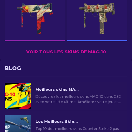
VOIR TOUS LES SKINS DE MAC-10
BLOG
Meilleurs skins MAC-10 dans CS2 : Liste classée [2026]
Découvrez les meilleurs skins MAC-10 dans CS2
avec notre liste ultime. Améliorez votre jeu et
démarquez-vous avec ces nouveaux skins pour
votre arme!
Les Meilleurs Skins Bon Marché dans CS2 [2026]
Top 10 des meilleurs skins Counter Strike 2 pas