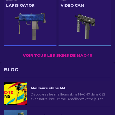
MAC-10
MAC-10
LAPIS GATOR
VIDEO CAM
VOIR TOUS LES SKINS DE MAC-10
BLOG
Meilleurs skins MAC-10 dans CS2 : Liste classée [2026]
Découvrez les meilleurs skins MAC-10 dans CS2
avec notre liste ultime. Améliorez votre jeu et
démarquez-vous avec ces nouveaux skins pour
votre arme!