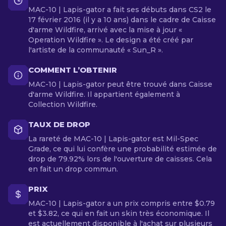
MAC-10 | Lapis-gator a fait ses débuts dans CS2 le
17 février 2016 (il y a 10 ans) dans le cadre de Caisse
d'arme Wildfire, arrivé avec la mise à jour «
Operation Wildfire ». Le design a été créé par
l'artiste de la communauté « Sun_R ».
COMMENT L’OBTENIR
MAC-10 | Lapis-gator peut être trouvé dans Caisse
d'arme Wildfire. Il appartient également à
Collection Wildfire.
TAUX DE DROP
La rareté de MAC-10 | Lapis-gator est Mil-Spec
Grade, ce qui lui confère une probabilité estimée de
drop de 79.92% lors de l'ouverture de caisses. Cela
en fait un drop commun.
PRIX
MAC-10 | Lapis-gator a un prix compris entre $0.79
et $3.82, ce qui en fait un skin très économique. Il
est actuellement disponible à l'achat sur plusieurs