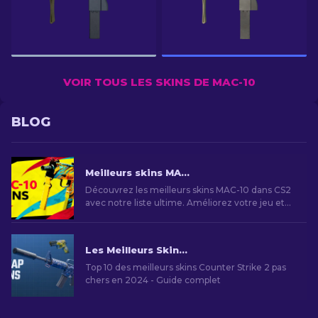
VOIR TOUS LES SKINS DE MAC-10
BLOG
Meilleurs skins MAC-10 dans CS2 : Liste classée [2026]
Découvrez les meilleurs skins MAC-10 dans CS2
avec notre liste ultime. Améliorez votre jeu et
démarquez-vous avec ces nouveaux skins pour
votre arme!
Les Meilleurs Skins Bon Marché dans CS2 [2026]
Top 10 des meilleurs skins Counter Strike 2 pas
chers en 2024 - Guide complet