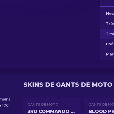
Neu
Trè
Test
Usé
Mar
SKINS DE GANTS DE MOTO 
mains
GANTS DE MOTO
GANTS DE M
à 100
3RD COMMANDO COMPANY
BLOOD P