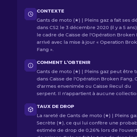
CONTEXTE
Gants de moto (★) | Pleins gaz a fait ses 
dans CS2 le 3 décembre 2020 (il y a 5 ans
le cadre de Caisse de l'Opération Broken 
arrivé avec la mise à jour « Operation Bro
Fang ».
COMMENT L’OBTENIR
Gants de moto (★) | Pleins gaz peut être 
dans Caisse de l'Opération Broken Fang, 
d'armes envenimée ou Caisse Recul du
serpent. Il n'appartient à aucune collectio
TAUX DE DROP
La rareté de Gants de moto (★) | Pleins ga
Secrète (★), ce qui lui confère une probabi
estimée de drop de 0,26% lors de l'ouver