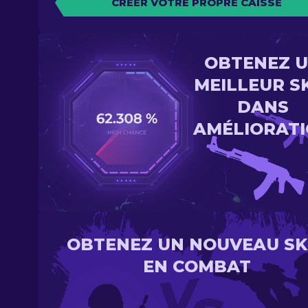
CRÉER VOTRE PROPRE CAISSE
OBTENEZ 
MEILLEUR S
DANS
AMÉLIORAT
OBTENEZ UN NOUVEAU SK
EN COMBAT