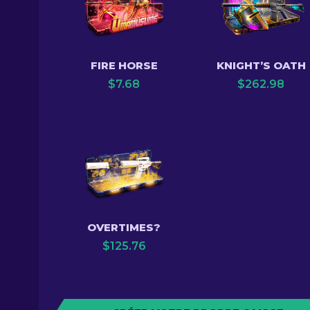
FIRE HORSE
KNIGHT’S OATH
$
7.68
$
262.98
OVERTIMES?
$
125.76