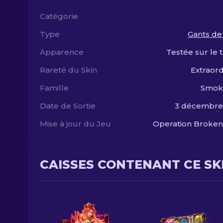
Catégorie
Type
Gants de
Apparence
Testée sur le t
Rareté du Skin
Extraord
Famille
Smok
Date de Sortie
3 décembre
Mise à jour du Jeu
Operation Broken
CAISSES CONTENANT CE SK