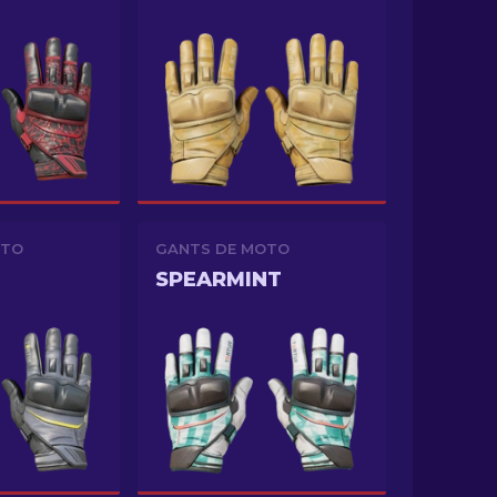
OTO
GANTS DE MOTO
SPEARMINT