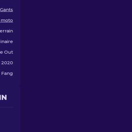
Gants
 moto
errain
inaire
e Out
 2020
 Fang
IN