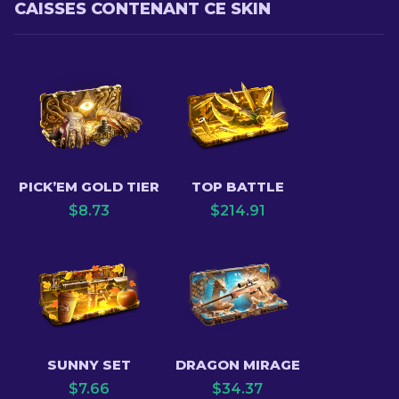
CAISSES CONTENANT CE SKIN
PICK’EM GOLD TIER
TOP BATTLE
$
8.73
$
214.91
SUNNY SET
DRAGON MIRAGE
$
7.66
$
34.37