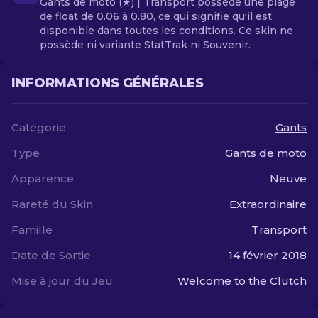
Gants de moto (★) | Transport possède une plage
de float de 0.06 à 0.80, ce qui signifie qu'il est
disponible dans toutes les conditions. Ce skin ne
possède ni variante StatTrak ni Souvenir.
INFORMATIONS GÉNÉRALES
Catégorie
Gants
Type
Gants de moto
Apparence
Neuve
Rareté du Skin
Extraordinaire
Famille
Transport
Date de Sortie
14 février 2018
Mise à jour du Jeu
Welcome to the Clutch